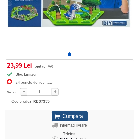
23,99 Lei
(pret cu TVA)
Stoc furnizor
24 puncte de fidelitate
Bucati:
Cod produs:
RB37355
Informatii livrare
Telefon: