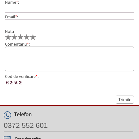
Nume
*
:
Email
*
:
Nota
Comentariu
*
:
Cod de verificare
*
:
Telefon
0372 552 601
Orar depozite