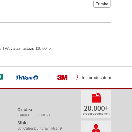
 TVA valabil astazi: 118.00 lei
Toti producatorii
20.000+
Oradea
produse permanent
Calea Clujului Nr. 91
Sibiu
Str. Calea Dumbravii Nr.149