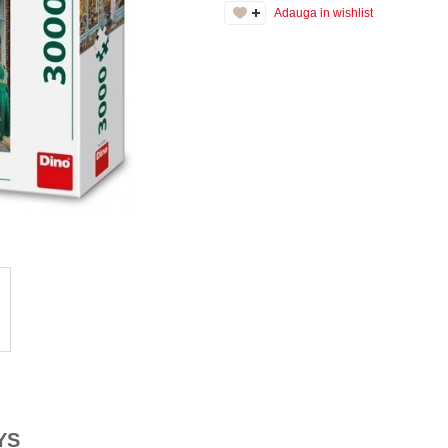
Adauga in wishlist
YS