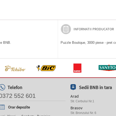
INFORMATII PRODUCATOR
ile BNB.
Puzzle Boutique, 3000 piese - pret cu
Telefon
Sedii BNB in tara
0372 552 601
Arad
Str. Cerbului Nr.1
Orar depozite
Brasov
Str. Bronzului Nr. 6