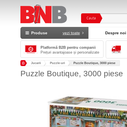
Cauta
Produse
vezi toate
Despre noi
Platformă B2B pentru companii
Prețuri avantajoase și personalizate
Jucarii
Puzzle-uri
Puzzle Boutique, 3000 piese
Puzzle Boutique, 3000 piese