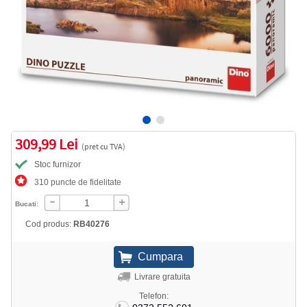
309,99 Lei
(pret cu TVA)
Stoc furnizor
310 puncte de fidelitate
Bucati:
Cod produs:
RB40276
Livrare gratuita
Telefon: