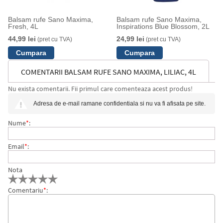
Balsam rufe Sano Maxima,
Balsam rufe Sano Maxima,
Fresh, 4L
Inspirations Blue Blossom, 2L
44,99 lei
24,99 lei
(pret cu TVA)
(pret cu TVA)
COMENTARII BALSAM RUFE SANO MAXIMA, LILIAC, 4L
Nu exista comentarii. Fii primul care comenteaza acest produs!
Adresa de e-mail ramane confidentiala si nu va fi afisata pe site.
Nume
*
:
Email
*
:
Nota
Comentariu
*
: