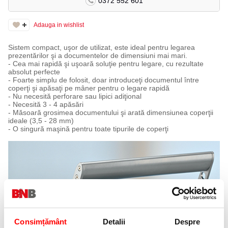
0372 552 601
Adauga in wishlist
Sistem compact, uşor de utilizat, este ideal pentru legarea
prezentărilor şi a documentelor de dimensiuni mai mari.
- Cea mai rapidă şi uşoară soluţie pentru legare, cu rezultate
absolut perfecte
- Foarte simplu de folosit, doar introduceţi documentul între
coperţi şi apăsaţi pe mâner pentru o legare rapidă
- Nu necesită perforare sau lipici adiţional
- Necesită 3 - 4 apăsări
- Măsoară grosimea documentului şi arată dimensiunea coperţii
ideale (3,5 - 28 mm)
- O singură maşină pentru toate tipurile de coperţi
Consimțământ
Detalii
Despre