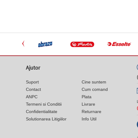
Ajutor
Suport
Cine suntem
Contact
Cum comand
ANPC
Plata
Termeni si Conditii
Livrare
Confidentialitate
Returnare
Solutionarea Litigiilor
Info Util