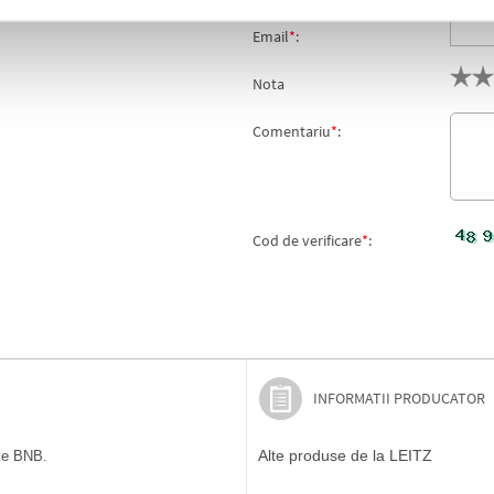
Email
*
:
Nota
Comentariu
*
:
Cod de verificare
*
:
INFORMATII PRODUCATOR
Alte produse de la LEITZ
ile BNB.