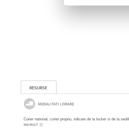
RESURSE
MODALITATI LIVRARE
Curier national, curier propriu, ridicare de la locker si de la sedi
MAI MULT