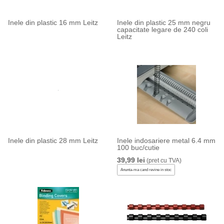
Inele din plastic 16 mm Leitz
Inele din plastic 25 mm negru
capacitate legare de 240 coli
Leitz
Inele din plastic 28 mm Leitz
Inele indosariere metal 6.4 mm
100 buc/cutie
39,99 lei
(pret cu TVA)
Anunta-ma cand revine in stoc