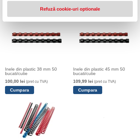
79,99 lei
89,99 lei
(pret cu TVA)
(pret cu TVA)
Refuză cookie-uri optionale
Inele din plastic 38 mm 50
Inele din plastic 45 mm 50
bucati/cutie
bucati/cutie
100,00 lei
109,99 lei
(pret cu TVA)
(pret cu TVA)