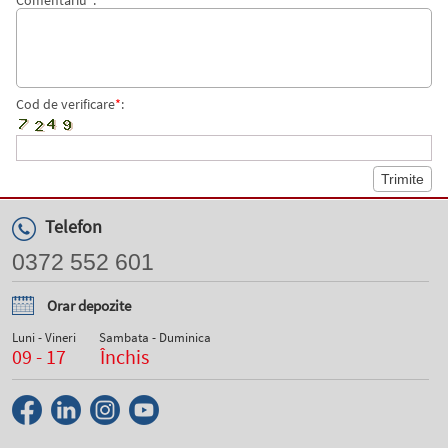
Comentariu
*
:
Cod de verificare
*
:
Telefon
0372 552 601
Orar depozite
Luni - Vineri
Sambata - Duminica
09 - 17
Închis