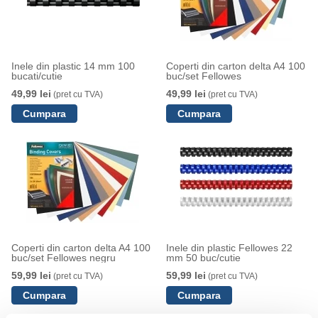
Inele din plastic 14 mm 100
Coperti din carton delta A4 100
bucati/cutie
buc/set Fellowes
49,99 lei
49,99 lei
(pret cu TVA)
(pret cu TVA)
Coperti din carton delta A4 100
Inele din plastic Fellowes 22
buc/set Fellowes negru
mm 50 buc/cutie
59,99 lei
59,99 lei
(pret cu TVA)
(pret cu TVA)