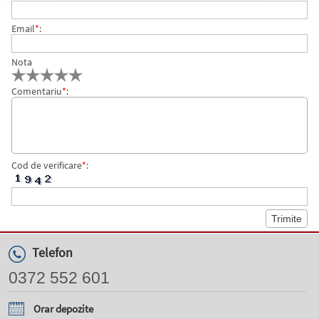
Email
*
:
Nota
Comentariu
*
:
Cod de verificare
*
:
Telefon
0372 552 601
Orar depozite