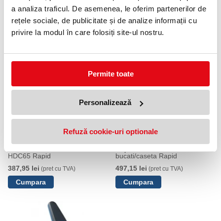
a analiza traficul. De asemenea, le oferim partenerilor de
Decapsator C2 Economy Rapid
Biblioraft No.1 Power VIVIDA,
rețele sociale, de publicitate și de analize informații cu
PP/PP, partial reciclat,
6,45 lei
(pret cu TVA)
certificare FSC, A4, 75 mm,
privire la modul în care folosiți site-ul nostru.
Esselte negru
28,95 lei
(pret cu TVA)
Permite toate
Personalizează
Refuză cookie-uri optionale
Perforator 65 coli Fashion
Capse 5050 5000
HDC65 Rapid
bucati/caseta Rapid
387,95 lei
497,15 lei
(pret cu TVA)
(pret cu TVA)