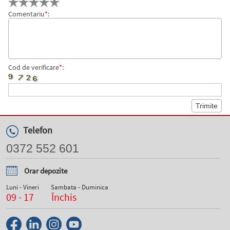
Comentariu
*
:
Cod de verificare
*
:
Telefon
0372 552 601
Orar depozite
Luni - Vineri
Sambata - Duminica
09 - 17
Închis