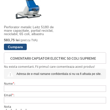
Perforator metalic Leitz 5180 de
mare capacitate, partial reciclat,
reciclabil, 65 coli, albastru
583,75 lei
(pret cu TVA)
COMENTARII CAPSATOR ELECTRIC 50 COLI SUPREME
Nu exista comentarii. Fii primul care comenteaza acest produs!
5050E ALB-NEGRU RAPID
Adresa de e-mail ramane confidentiala si nu va fi afisata pe site.
Nume
*
:
Email
*
:
Nota