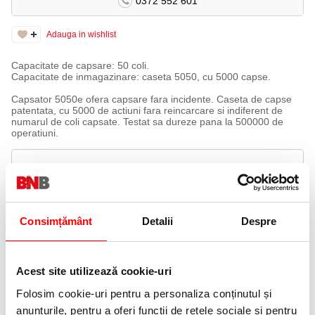
0372 552 601
Adauga in wishlist
Capacitate de capsare: 50 coli.
Capacitate de inmagazinare: caseta 5050, cu 5000 capse.
Capsator 5050e ofera capsare fara incidente. Caseta de capse
patentata, cu 5000 de actiuni fara reincarcare si indiferent de
numarul de coli capsate. Testat sa dureze pana la 500000 de
operatiuni.
ACCESORII
PRODUSE SIMILARE
Consimțământ
Detalii
Despre
Acest site utilizează cookie-uri
Folosim cookie-uri pentru a personaliza conținutul și
anunțurile, pentru a oferi funcții de rețele sociale și pentru