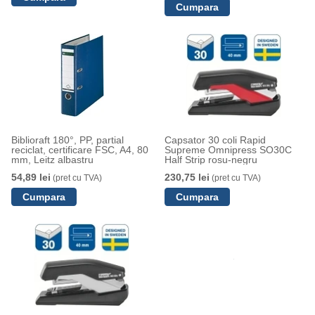
Biblioraft 180°, PP, partial
Capsator 30 coli Rapid
reciclat, certificare FSC, A4, 80
Supreme Omnipress SO30C
mm, Leitz albastru
Half Strip rosu-negru
54,89 lei
230,75 lei
(pret cu TVA)
(pret cu TVA)