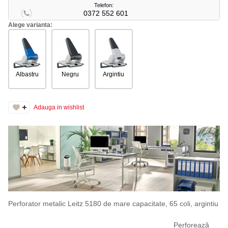
Telefon:
0372 552 601
Alege varianta:
Albastru
Negru
Argintiu
Adauga in wishlist
Perforator metalic Leitz 5180 de mare capacitate, 65 coli, argintiu
Perforează