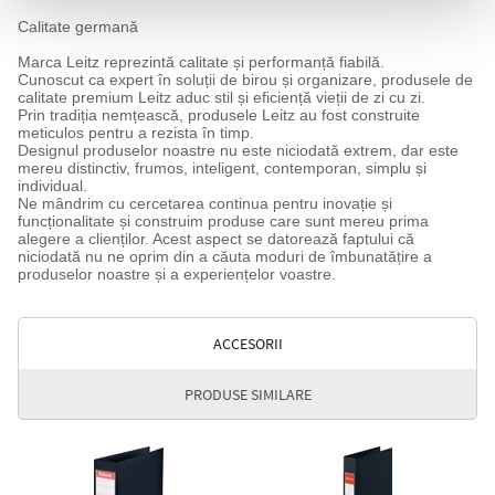
Calitate germană
Marca Leitz reprezintă calitate și performanță fiabilă.
Cunoscut ca expert în soluții de birou și organizare, produsele de
calitate premium Leitz aduc stil și eficiență vieții de zi cu zi.
Prin tradiția nemțească, produsele Leitz au fost construite
meticulos pentru a rezista în timp.
Designul produselor noastre nu este niciodată extrem, dar este
mereu distinctiv, frumos, inteligent, contemporan, simplu și
individual.
Ne mândrim cu cercetarea continua pentru inovație și
funcționalitate și construim produse care sunt mereu prima
alegere a clienților. Acest aspect se datorează faptului că
niciodată nu ne oprim din a căuta moduri de îmbunatățire a
produselor noastre și a experiențelor voastre.
ACCESORII
PRODUSE SIMILARE