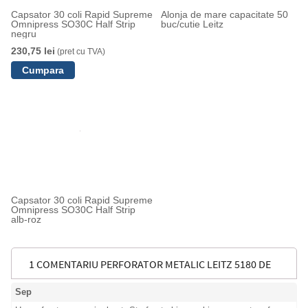
Capsator 30 coli Rapid Supreme
Alonja de mare capacitate 50
Omnipress SO30C Half Strip
buc/cutie Leitz
negru
230,75 lei
(pret cu TVA)
Capsator 30 coli Rapid Supreme
Omnipress SO30C Half Strip
alb-roz
1 COMENTARIU PERFORATOR METALIC LEITZ 5180 DE
Sep
MARE CAPACITATE, PARTIAL RECICLAT, RECICLABIL, 65