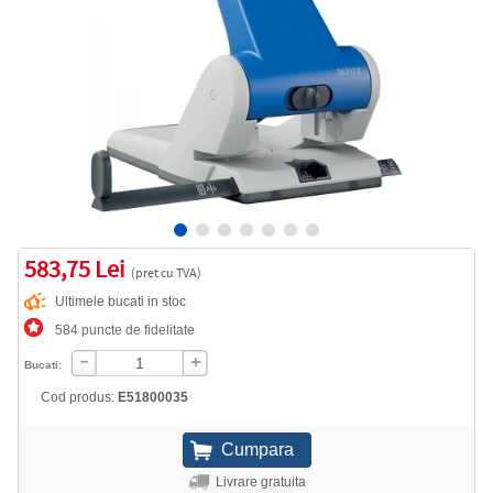
583,75 Lei
(pret cu TVA)
Ultimele bucati in stoc
584 puncte de fidelitate
Bucati:
Cod produs:
E51800035
Livrare gratuita