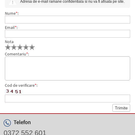
Adresa de e-mail ramane confidentiala si nu va fi afisata pe site.
Nume
*
:
Email
*
:
Nota
Comentariu
*
:
Cod de verificare
*
:
Telefon
0372 552 601