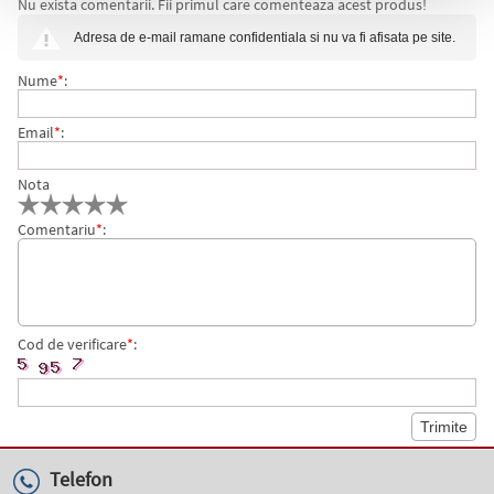
Nu exista comentarii. Fii primul care comenteaza acest produs!
Adresa de e-mail ramane confidentiala si nu va fi afisata pe site.
Nume
*
:
Email
*
:
Nota
Comentariu
*
:
Cod de verificare
*
:
Telefon