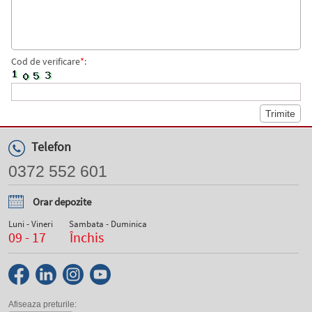
Cod de verificare
*
:
Telefon
0372 552 601
Orar depozite
Luni - Vineri
Sambata - Duminica
09 - 17
Închis
Afiseaza preturile: