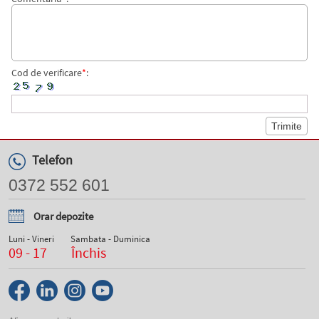
Cod de verificare
*
:
Telefon
0372 552 601
Orar depozite
Luni - Vineri
Sambata - Duminica
09 - 17
Închis