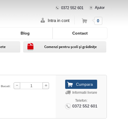
Ajutor
0372 552 601
Cos
Intra in cont
0
Blog
Contact
lete
Comenzi pentru școli și grădinițe
Bucati:
Informatii livrare
Telefon:
0372 552 601