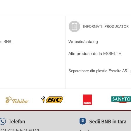
INFORMATII PRODUCATOR
Website/catalog
ile BNB.
Alte produse de la ESSELTE
Separatoare din plastic Esselte A5 - 
Telefon
Sedii BNB in tara