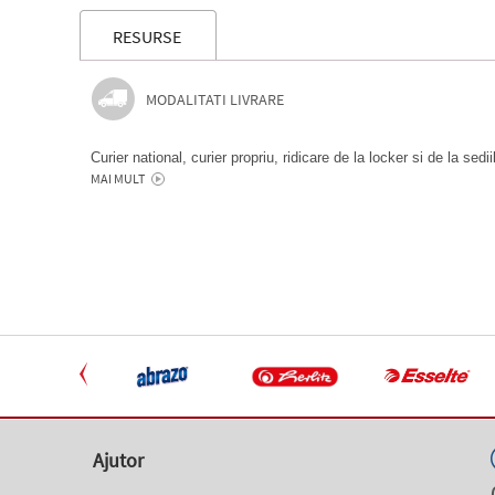
RESURSE
MODALITATI LIVRARE
Curier national, curier propriu, ridicare de la locker si de la sedi
MAI MULT
Ajutor