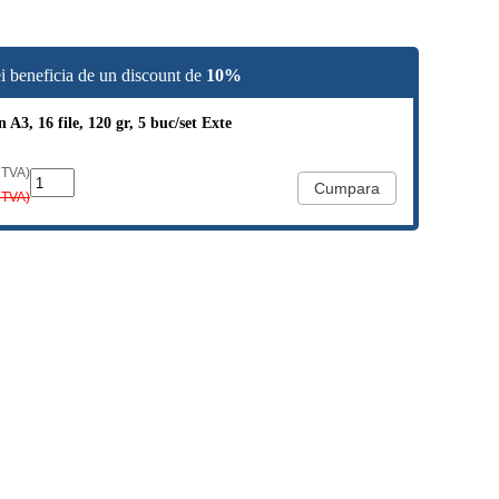
i beneficia de un discount de
10%
 A3, 16 file, 120 gr, 5 buc/set Exte
 TVA)
 TVA)