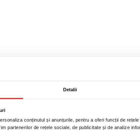
Detalii
uri
rsonaliza conținutul și anunțurile, pentru a oferi funcții de rețele
im partenerilor de rețele sociale, de publicitate și de analize info