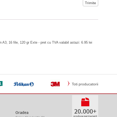
 A3, 16 file, 120 gr Exte - pret cu TVA valabil astazi: 6.95 lei
Toti producatorii
20.000+
Oradea
produse permanent