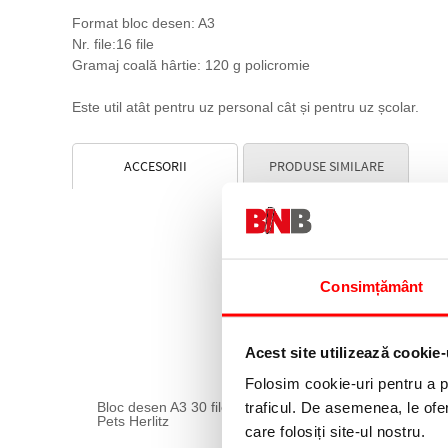
Format bloc desen: A3
Nr. file:16 file
Gramaj coală hârtie: 120 g policromie
Este util atât pentru uz personal cât și pentru uz școlar.
ACCESORII
PRODUSE SIMILARE
Consimțământ
Acest site utilizează cookie-
Folosim cookie-uri pentru a pe
traficul. De asemenea, le ofer
Bloc desen A3 30 file ilustrat Pretty
Pets Herlitz
care folosiți site-ul nostru.