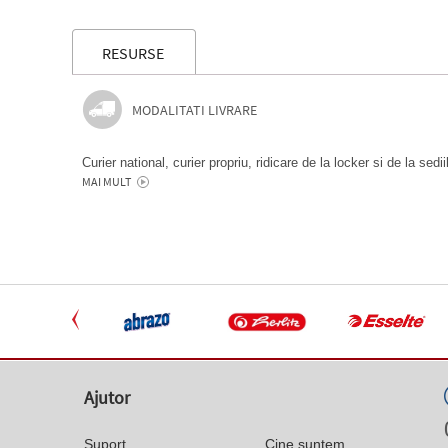
RESURSE
MODALITATI LIVRARE
Curier national, curier propriu, ridicare de la locker si de la sedi
MAI MULT
Ajutor
Suport
Cine suntem