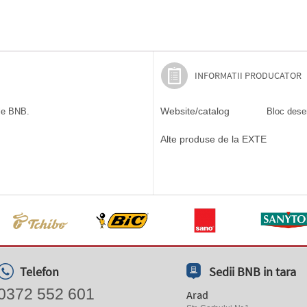
INFORMATII PRODUCATOR
Website/catalog
ile BNB.
Bloc desen
Alte produse de la EXTE
Telefon
Sedii BNB in tara
0372 552 601
Arad