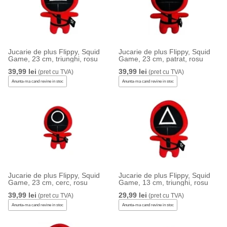
Jucarie de plus Flippy, Squid
Jucarie de plus Flippy, Squid
Game, 23 cm, triunghi, rosu
Game, 23 cm, patrat, rosu
39,99 lei
39,99 lei
(pret cu TVA)
(pret cu TVA)
Anunta-ma cand revine in stoc
Anunta-ma cand revine in stoc
Jucarie de plus Flippy, Squid
Jucarie de plus Flippy, Squid
Game, 23 cm, cerc, rosu
Game, 13 cm, triunghi, rosu
39,99 lei
29,99 lei
(pret cu TVA)
(pret cu TVA)
Anunta-ma cand revine in stoc
Anunta-ma cand revine in stoc