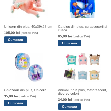
Unicorn din plus, 40x39x28 cm
Catelus din plus, cu accesorii si
cusca
105,00 lei
(pret cu TVA)
65,00 lei
(pret cu TVA)
Ghiozdan din plus, Unicorn
Animalut din plus, fosforescent,
diverse culori
35,00 lei
(pret cu TVA)
34,00 lei
(pret cu TVA)