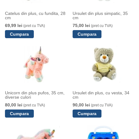
Catelus din plus, cu fundita, 28
Ursulet din plus simpatic, 35
cm
cm
69,99 lei
75,00 lei
(pret cu TVA)
(pret cu TVA)
Unicorn din plus pufos, 35 cm,
Ursulet din plus, cu vesta, 34
diverse culori
cm
80,00 lei
90,00 lei
(pret cu TVA)
(pret cu TVA)