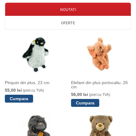
NOUTATI
OFERTE
Pinguin din plus, 23 cm
Elefant din plus portocaliu, 26
cm
55,00 lei
(pret cu TVA)
56,00 lei
(pret cu TVA)