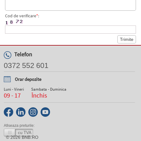
Cod de verificare
*
:
Telefon
0372 552 601
Orar depozite
Luni - Vineri
Sambata - Duminica
09 - 17
Închis
Afiseaza preturile:
cu TVA
© 2026
BNB.RO