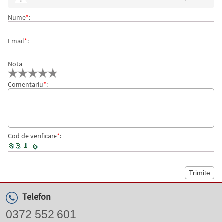
Nume
*
:
Email
*
:
Nota
Comentariu
*
:
Cod de verificare
*
:
Telefon
0372 552 601