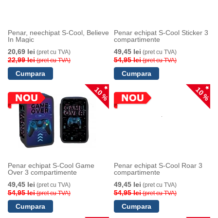
Penar, neechipat S-Cool, Believe
Penar echipat S-Cool Sticker 3
In Magic
compartimente
20,69 lei
49,45 lei
(pret cu TVA)
(pret cu TVA)
22,99 lei
54,95 lei
(pret cu TVA)
(pret cu TVA)
10 %
10 %
Penar echipat S-Cool Game
Penar echipat S-Cool Roar 3
Over 3 compartimente
compartimente
49,45 lei
49,45 lei
(pret cu TVA)
(pret cu TVA)
54,95 lei
54,95 lei
(pret cu TVA)
(pret cu TVA)