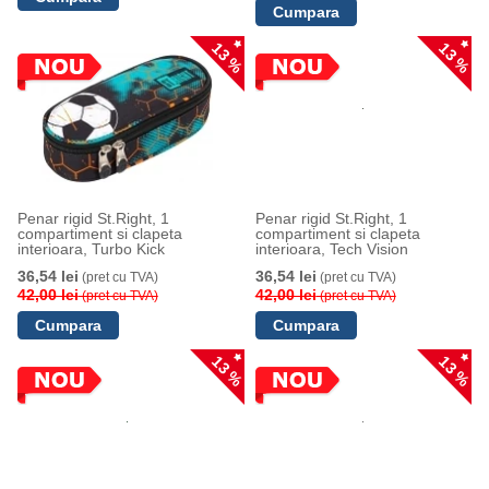
13 %
13 %
Penar rigid St.Right, 1
Penar rigid St.Right, 1
compartiment si clapeta
compartiment si clapeta
interioara, Turbo Kick
interioara, Tech Vision
36,54 lei
36,54 lei
(pret cu TVA)
(pret cu TVA)
42,00 lei
42,00 lei
(pret cu TVA)
(pret cu TVA)
13 %
13 %