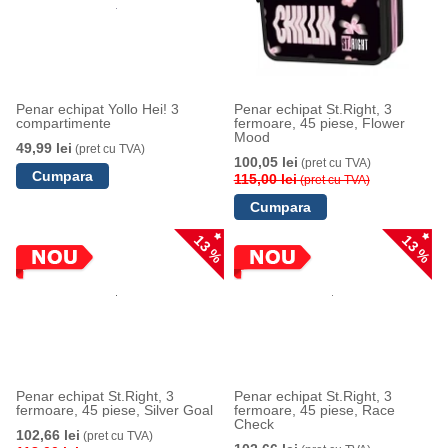
Penar echipat Yollo Hei! 3
Penar echipat St.Right, 3
compartimente
fermoare, 45 piese, Flower
Mood
49,99 lei
(pret cu TVA)
100,05 lei
(pret cu TVA)
115,00 lei
(pret cu TVA)
13 %
13 %
Penar echipat St.Right, 3
Penar echipat St.Right, 3
fermoare, 45 piese, Silver Goal
fermoare, 45 piese, Race
Check
102,66 lei
(pret cu TVA)