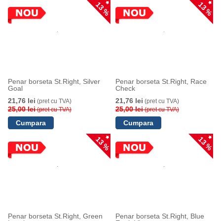
13 %
13 %
Penar borseta St.Right, Silver
Penar borseta St.Right, Race
Goal
Check
21,76 lei
21,76 lei
(pret cu TVA)
(pret cu TVA)
25,00 lei
25,00 lei
(pret cu TVA)
(pret cu TVA)
13 %
13 %
Penar borseta St.Right, Green
Penar borseta St.Right, Blue