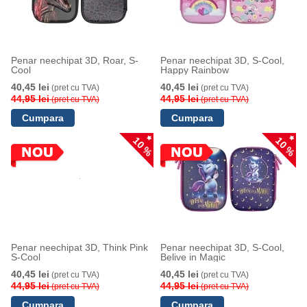
Penar neechipat 3D, Roar, S-
Penar neechipat 3D, S-Cool,
Cool
Happy Rainbow
40,45 lei
40,45 lei
(pret cu TVA)
(pret cu TVA)
44,95 lei
44,95 lei
(pret cu TVA)
(pret cu TVA)
10 %
10 %
Penar neechipat 3D, Think Pink
Penar neechipat 3D, S-Cool,
S-Cool
Belive in Magic
40,45 lei
40,45 lei
(pret cu TVA)
(pret cu TVA)
44,95 lei
44,95 lei
(pret cu TVA)
(pret cu TVA)