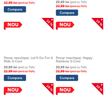
20,69 lei
(pret cu TVA)
22,99 lei
(pret cu TVA)
22,99 lei
(pret cu TVA)
10 %
10 %
Penar neechipat, Let'S Go For A
Penar neechipat, Happy
Ride S-Cool
Rainbow S-Cool
20,69 lei
20,69 lei
(pret cu TVA)
(pret cu TVA)
22,99 lei
22,99 lei
(pret cu TVA)
(pret cu TVA)
10 %
10 %