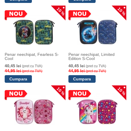
10 %
10 %
Penar neechipat, Fearless S-
Penar neechipat, Limited
Cool
Edition S-Cool
40,45 lei
40,45 lei
(pret cu TVA)
(pret cu TVA)
44,95 lei
44,95 lei
(pret cu TVA)
(pret cu TVA)
10 %
10 %