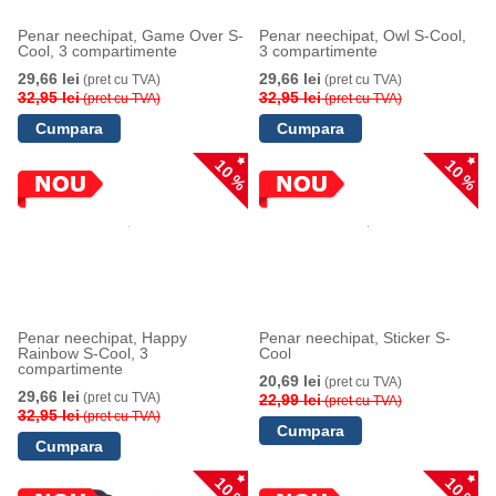
Penar neechipat, Game Over S-
Penar neechipat, Owl S-Cool,
Cool, 3 compartimente
3 compartimente
29,66 lei
29,66 lei
(pret cu TVA)
(pret cu TVA)
32,95 lei
32,95 lei
(pret cu TVA)
(pret cu TVA)
10 %
10 %
Penar neechipat, Happy
Penar neechipat, Sticker S-
Rainbow S-Cool, 3
Cool
compartimente
20,69 lei
(pret cu TVA)
29,66 lei
(pret cu TVA)
22,99 lei
(pret cu TVA)
32,95 lei
(pret cu TVA)
10 %
10 %