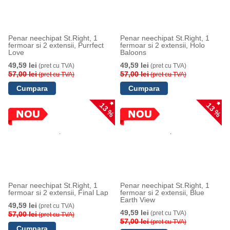
Penar neechipat St.Right, 1
Penar neechipat St.Right, 1
fermoar si 2 extensii, Purrfect
fermoar si 2 extensii, Holo
Love
Baloons
49,59 lei
49,59 lei
(pret cu TVA)
(pret cu TVA)
57,00 lei
57,00 lei
(pret cu TVA)
(pret cu TVA)
13 %
13 %
Penar neechipat St.Right, 1
Penar neechipat St.Right, 1
fermoar si 2 extensii, Final Lap
fermoar si 2 extensii, Blue
Earth View
49,59 lei
(pret cu TVA)
49,59 lei
(pret cu TVA)
57,00 lei
(pret cu TVA)
57,00 lei
(pret cu TVA)