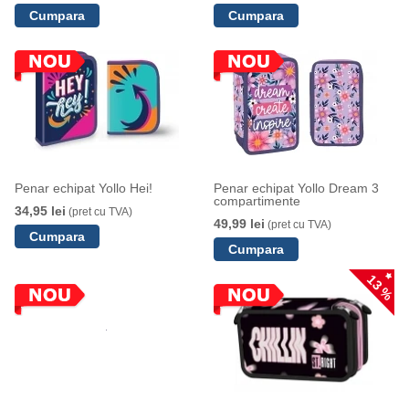
Penar echipat Yollo Hei!
Penar echipat Yollo Dream 3
compartimente
34,95 lei
(pret cu TVA)
49,99 lei
(pret cu TVA)
13 %