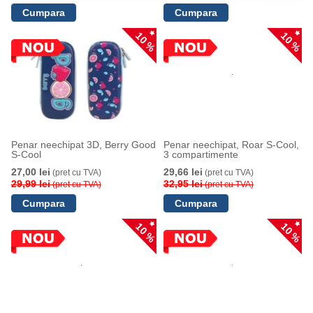
10 %
10 %
Penar neechipat 3D, Berry Good
Penar neechipat, Roar S-Cool,
S-Cool
3 compartimente
27,00 lei
29,66 lei
(pret cu TVA)
(pret cu TVA)
29,99 lei
32,95 lei
(pret cu TVA)
(pret cu TVA)
10 %
10 %