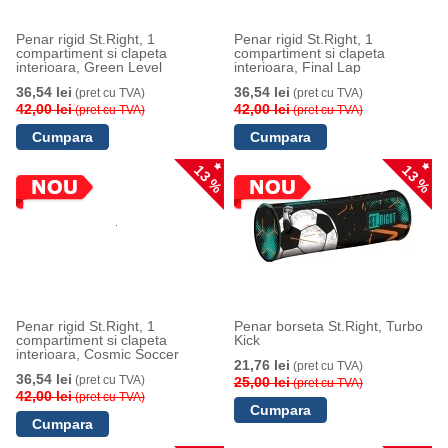
Penar rigid St.Right, 1
Penar rigid St.Right, 1
compartiment si clapeta
compartiment si clapeta
interioara, Green Level
interioara, Final Lap
36,54 lei
36,54 lei
(pret cu TVA)
(pret cu TVA)
42,00 lei
42,00 lei
(pret cu TVA)
(pret cu TVA)
13 %
13 %
Penar rigid St.Right, 1
Penar borseta St.Right, Turbo
compartiment si clapeta
Kick
interioara, Cosmic Soccer
21,76 lei
(pret cu TVA)
36,54 lei
(pret cu TVA)
25,00 lei
(pret cu TVA)
42,00 lei
(pret cu TVA)