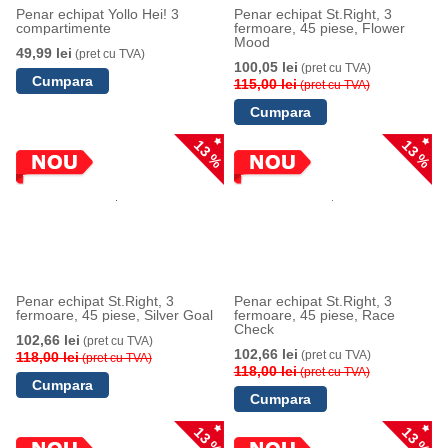
Penar echipat Yollo Hei! 3
Penar echipat St.Right, 3
compartimente
fermoare, 45 piese, Flower
Mood
49,99 lei
(pret cu TVA)
100,05 lei
(pret cu TVA)
115,00 lei
(pret cu TVA)
13 %
13 %
Penar echipat St.Right, 3
Penar echipat St.Right, 3
fermoare, 45 piese, Silver Goal
fermoare, 45 piese, Race
Check
102,66 lei
(pret cu TVA)
102,66 lei
(pret cu TVA)
118,00 lei
(pret cu TVA)
118,00 lei
(pret cu TVA)
13 %
13 %