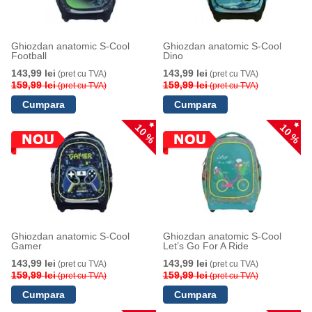
Ghiozdan anatomic S-Cool
Ghiozdan anatomic S-Cool
Football
Dino
143,99 lei
143,99 lei
(pret cu TVA)
(pret cu TVA)
159,99 lei
159,99 lei
(pret cu TVA)
(pret cu TVA)
10 %
10 %
Ghiozdan anatomic S-Cool
Ghiozdan anatomic S-Cool
Gamer
Let’s Go For A Ride
143,99 lei
143,99 lei
(pret cu TVA)
(pret cu TVA)
159,99 lei
159,99 lei
(pret cu TVA)
(pret cu TVA)