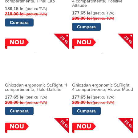
compartimente, Final Lap
4 compartimente, Positive
Attitude
186,15 lei
(pret cu TVA)
177,65 lei
(pret cu TVA)
219,00 lei
(pret cu TVA)
209,00 lei
(pret cu TVA)
15 %
15 %
Ghiozdan ergonomic St.Right, 4
Ghiozdan ergonomic St.Right,
compartimente, Holo-Ballons
4 compartimente, Flower Mood
177,65 lei
177,65 lei
(pret cu TVA)
(pret cu TVA)
209,00 lei
209,00 lei
(pret cu TVA)
(pret cu TVA)
15 %
15 %