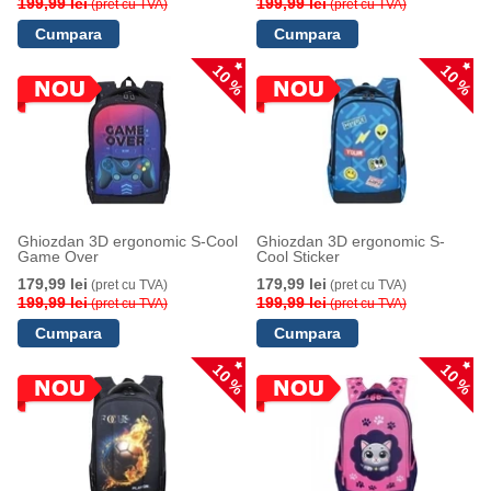
199,99 lei
199,99 lei
(pret cu TVA)
(pret cu TVA)
10 %
10 %
Ghiozdan 3D ergonomic S-Cool
Ghiozdan 3D ergonomic S-
Game Over
Cool Sticker
179,99 lei
179,99 lei
(pret cu TVA)
(pret cu TVA)
199,99 lei
199,99 lei
(pret cu TVA)
(pret cu TVA)
10 %
10 %