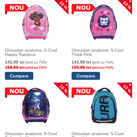
10 %
10 %
Ghiozdan anatomic S-Cool
Ghiozdan anatomic S-Cool
Happy Rainbow
Think Pink
143,99 lei
143,99 lei
(pret cu TVA)
(pret cu TVA)
159,99 lei
159,99 lei
(pret cu TVA)
(pret cu TVA)
10 %
10 %
Ghiozdan anatomic S-Cool
Ghiozdan anatomic S-Cool