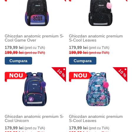
Ghiozdan anatomic premium S-
Ghiozdan anatomic premium
Cool Game Over
S-Cool Leaves
179,99 lei
179,99 lei
(pret cu TVA)
(pret cu TVA)
199,99 lei
199,99 lei
(pret cu TVA)
(pret cu TVA)
10 %
10 %
Ghiozdan anatomic premium S-
Ghiozdan anatomic premium
Cool Unicorn
S-Cool Leaves
179,99 lei
179,99 lei
(pret cu TVA)
(pret cu TVA)