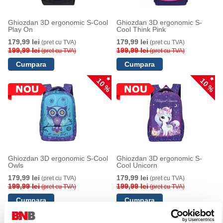
Ghiozdan 3D ergonomic S-Cool
Ghiozdan 3D ergonomic S-
Play On
Cool Think Pink
179,99 lei
179,99 lei
(pret cu TVA)
(pret cu TVA)
199,99 lei
199,99 lei
(pret cu TVA)
(pret cu TVA)
10 %
10 %
Ghiozdan 3D ergonomic S-Cool
Ghiozdan 3D ergonomic S-
Owls
Cool Unicorn
179,99 lei
179,99 lei
(pret cu TVA)
(pret cu TVA)
199,99 lei
199,99 lei
(pret cu TVA)
(pret cu TVA)
10 %
10 %