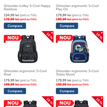
Ghiozdan trolley S-Cool Happy
Ghiozdan ergonomic S-Cool
Rainbow
Play On
134,99 lei
179,99 lei
(pret cu TVA)
(pret cu TVA)
149,99 lei
199,99 lei
(pret cu TVA)
(pret cu TVA)
10 %
10 %
Ghiozdan ergonomic S-Cool
Ghiozdan ergonomic S-Cool
Roar
Today Mood
179,99 lei
179,99 lei
(pret cu TVA)
(pret cu TVA)
199,99 lei
199,99 lei
(pret cu TVA)
(pret cu TVA)
10 %
10 %