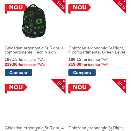
15 %
15 %
Ghiozdan ergonomic St.Right, 4
Ghiozdan ergonomic St.Right,
compartimente, Tech Vision
4 compartimente, Green Level
186,15 lei
186,15 lei
(pret cu TVA)
(pret cu TVA)
219,00 lei
219,00 lei
(pret cu TVA)
(pret cu TVA)
15 %
15 %
Ghiozdan ergonomic St.Right, 4
Ghiozdan ergonomic St.Right,