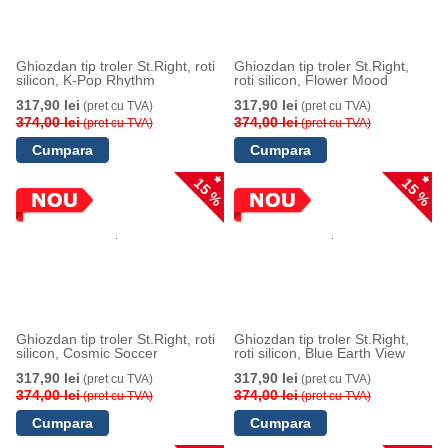
Ghiozdan tip troler St.Right, roti
Ghiozdan tip troler St.Right,
silicon, K-Pop Rhythm
roti silicon, Flower Mood
317,90 lei
317,90 lei
(pret cu TVA)
(pret cu TVA)
374,00 lei
374,00 lei
(pret cu TVA)
(pret cu TVA)
15 %
15 %
Ghiozdan tip troler St.Right, roti
Ghiozdan tip troler St.Right,
silicon, Cosmic Soccer
roti silicon, Blue Earth View
317,90 lei
317,90 lei
(pret cu TVA)
(pret cu TVA)
374,00 lei
374,00 lei
(pret cu TVA)
(pret cu TVA)