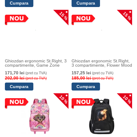
15 %
15 %
Ghiozdan ergonomic St.Right, 3
Ghiozdan ergonomic St.Right,
compartimente, Game Zone
3 compartimente, Flower Mood
171,70 lei
157,25 lei
(pret cu TVA)
(pret cu TVA)
202,00 lei
185,00 lei
(pret cu TVA)
(pret cu TVA)
10 %
10 %