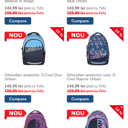
Believe In Magic
Blue Urban
143,99 lei
143,99 lei
(pret cu TVA)
(pret cu TVA)
159,99 lei
159,99 lei
(pret cu TVA)
(pret cu TVA)
10 %
10 %
Ghiozdan anatomic S-Cool Duo
Ghiozdan anatomic usor S-
Urban
Cool Nature Urban
143,99 lei
143,99 lei
(pret cu TVA)
(pret cu TVA)
159,99 lei
159,99 lei
(pret cu TVA)
(pret cu TVA)
10 %