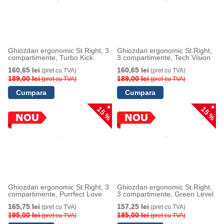
Ghiozdan ergonomic St.Right, 3
Ghiozdan ergonomic St.Right,
compartimente, Turbo Kick
3 compartimente, Tech Vision
160,65 lei
160,65 lei
(pret cu TVA)
(pret cu TVA)
189,00 lei
189,00 lei
(pret cu TVA)
(pret cu TVA)
15 %
15 %
Ghiozdan ergonomic St.Right, 3
Ghiozdan ergonomic St.Right,
compartimente, Purrfect Love
3 compartimente, Green Level
165,75 lei
157,25 lei
(pret cu TVA)
(pret cu TVA)
195,00 lei
185,00 lei
(pret cu TVA)
(pret cu TVA)