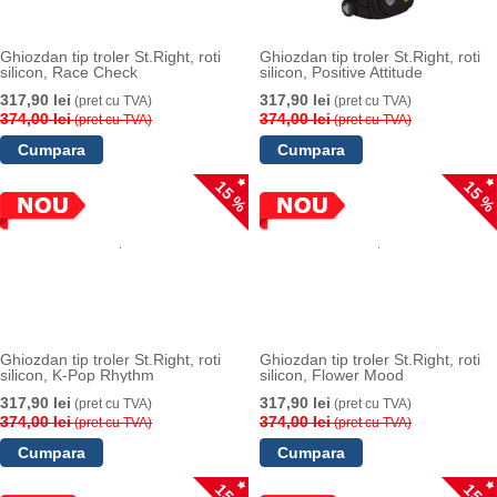
Ghiozdan tip troler St.Right, roti
Ghiozdan tip troler St.Right, roti
silicon, Race Check
silicon, Positive Attitude
317,90 lei
317,90 lei
(pret cu TVA)
(pret cu TVA)
374,00 lei
374,00 lei
(pret cu TVA)
(pret cu TVA)
15 %
15 
Ghiozdan tip troler St.Right, roti
Ghiozdan tip troler St.Right, roti
silicon, K-Pop Rhythm
silicon, Flower Mood
317,90 lei
317,90 lei
(pret cu TVA)
(pret cu TVA)
374,00 lei
374,00 lei
(pret cu TVA)
(pret cu TVA)