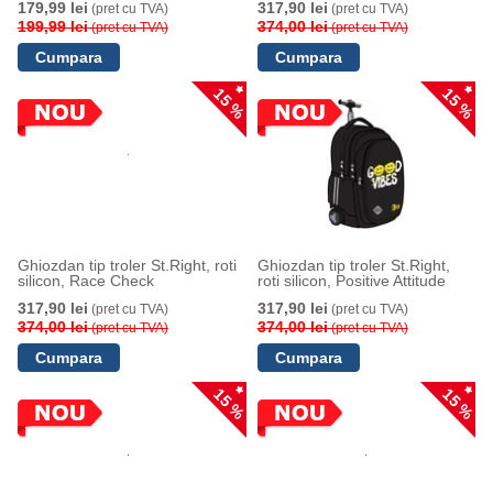
179,99 lei
317,90 lei
(pret cu TVA)
(pret cu TVA)
199,99 lei
374,00 lei
(pret cu TVA)
(pret cu TVA)
15 %
15 %
Ghiozdan tip troler St.Right, roti
Ghiozdan tip troler St.Right,
silicon, Race Check
roti silicon, Positive Attitude
317,90 lei
317,90 lei
(pret cu TVA)
(pret cu TVA)
374,00 lei
374,00 lei
(pret cu TVA)
(pret cu TVA)
15 %
15 %