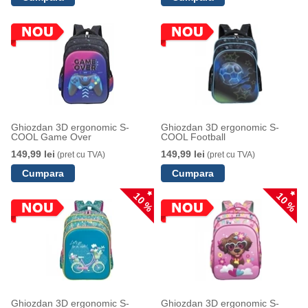
Ghiozdan 3D ergonomic S-
Ghiozdan 3D ergonomic S-
COOL Game Over
COOL Football
149,99 lei
149,99 lei
(pret cu TVA)
(pret cu TVA)
10 %
10 %
Ghiozdan 3D ergonomic S-
Ghiozdan 3D ergonomic S-