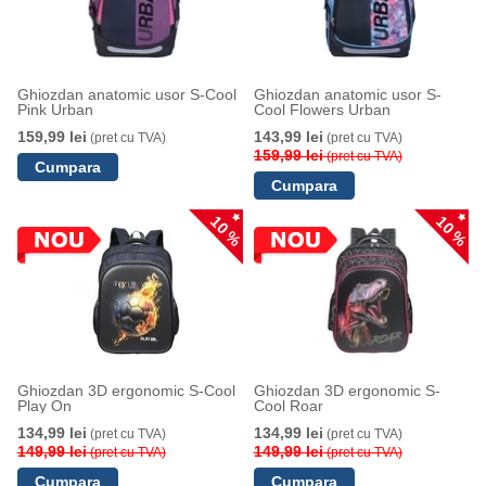
Ghiozdan anatomic usor S-Cool
Ghiozdan anatomic usor S-
Pink Urban
Cool Flowers Urban
159,99 lei
143,99 lei
(pret cu TVA)
(pret cu TVA)
159,99 lei
(pret cu TVA)
10 %
10 %
Ghiozdan 3D ergonomic S-Cool
Ghiozdan 3D ergonomic S-
Play On
Cool Roar
134,99 lei
134,99 lei
(pret cu TVA)
(pret cu TVA)
149,99 lei
149,99 lei
(pret cu TVA)
(pret cu TVA)