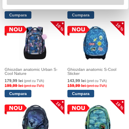
179,99 lei
179,99 lei
(pret cu TVA)
(pret cu TVA)
199,99 lei
199,99 lei
(pret cu TVA)
(pret cu TVA)
10 %
10 %
Ghiozdan anatomic Urban S-
Ghiozdan anatomic S-Cool
Cool Nature
Sticker
179,99 lei
143,99 lei
(pret cu TVA)
(pret cu TVA)
199,99 lei
159,99 lei
(pret cu TVA)
(pret cu TVA)
10 %
10 %