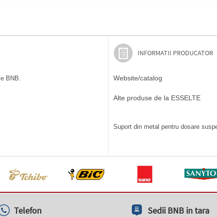
INFORMATII PRODUCATOR
Website/catalog
ile BNB.
Alte produse de la ESSELTE
Suport din metal pentru dosare suspen
Telefon
Sedii BNB in tara