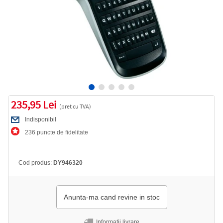
235,95 Lei
(pret cu TVA)
Indisponibil
236 puncte de fidelitate
Cod produs:
DY946320
Anunta-ma cand revine in stoc
Informatii livrare