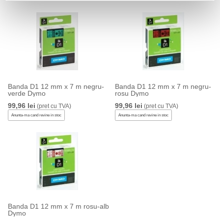
Banda D1 12 mm x 7 m negru-
Banda D1 12 mm x 7 m negru-
verde Dymo
rosu Dymo
99,96 lei
99,96 lei
(pret cu TVA)
(pret cu TVA)
Anunta-ma cand revine in stoc
Anunta-ma cand revine in stoc
Banda D1 12 mm x 7 m rosu-alb
Dymo