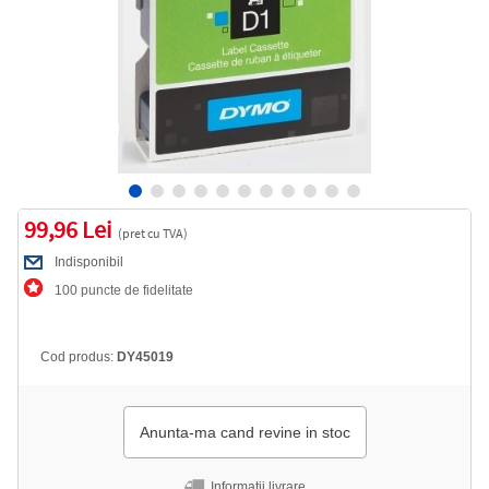
99,96 Lei
(pret cu TVA)
Indisponibil
100 puncte de fidelitate
Cod produs:
DY45019
Anunta-ma cand revine in stoc
Informatii livrare