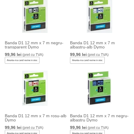
Banda D1 12 mm x 7 m negru-
Banda D1 12 mm x 7 m
transparent Dymo
albastru-alb Dymo
99,96 lei
99,96 lei
(pret cu TVA)
(pret cu TVA)
Anunta-ma cand revine in stoc
Anunta-ma cand revine in stoc
Banda D1 12 mm x 7 m rosu-alb
Banda D1 12 mm x 7 m negru-
Dymo
albastru Dymo
99,96 lei
99,96 lei
(pret cu TVA)
(pret cu TVA)
Anunta-ma cand revine in stoc
Anunta-ma cand revine in stoc