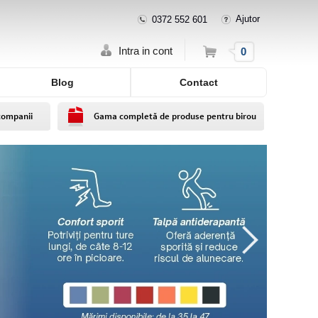
Ajutor
0372 552 601
Cos
Intra in cont
0
Blog
Contact
companii
Gama completă de produse pentru birou