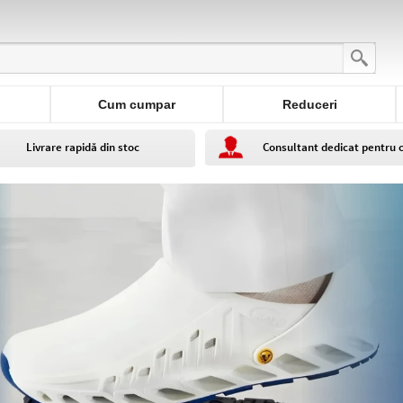
Cum cumpar
Reduceri
Livrare rapidă din stoc
Consultant dedicat pentru 