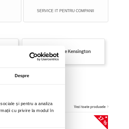
SERVICE IT PENTRU COMPANII
 2026
Produsele Kensington
Despre
 sociale și pentru a analiza
Vezi toate produsele
rmații cu privire la modul în
10 %
17 %