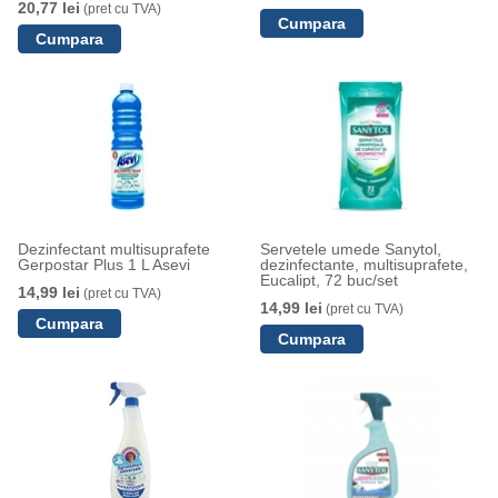
20,77 lei
(pret cu TVA)
Dezinfectant multisuprafete
Servetele umede Sanytol,
Gerpostar Plus 1 L Asevi
dezinfectante, multisuprafete,
Eucalipt, 72 buc/set
14,99 lei
(pret cu TVA)
14,99 lei
(pret cu TVA)