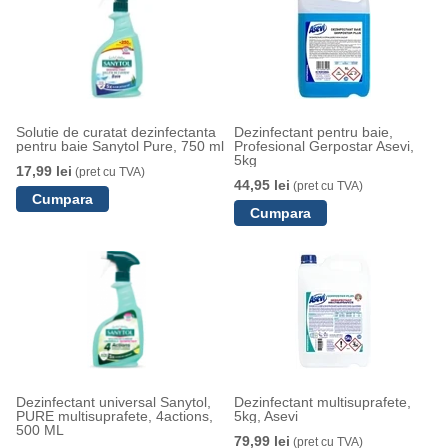
Solutie de curatat dezinfectanta
Dezinfectant pentru baie,
pentru baie Sanytol Pure, 750 ml
Profesional Gerpostar Asevi,
5kg
17,99 lei
(pret cu TVA)
44,95 lei
(pret cu TVA)
Dezinfectant universal Sanytol,
Dezinfectant multisuprafete,
PURE multisuprafete, 4actions,
5kg, Asevi
500 ML
79,99 lei
(pret cu TVA)