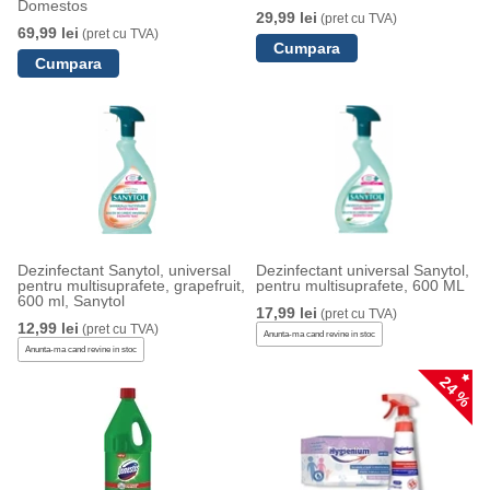
Domestos
29,99 lei
(pret cu TVA)
69,99 lei
(pret cu TVA)
Dezinfectant Sanytol, universal
Dezinfectant universal Sanytol,
pentru multisuprafete, grapefruit,
pentru multisuprafete, 600 ML
600 ml, Sanytol
17,99 lei
(pret cu TVA)
12,99 lei
(pret cu TVA)
Anunta-ma cand revine in stoc
Anunta-ma cand revine in stoc
24 %