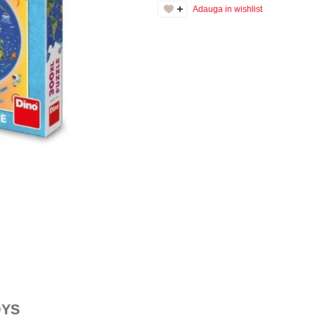
Adauga in wishlist
OYS