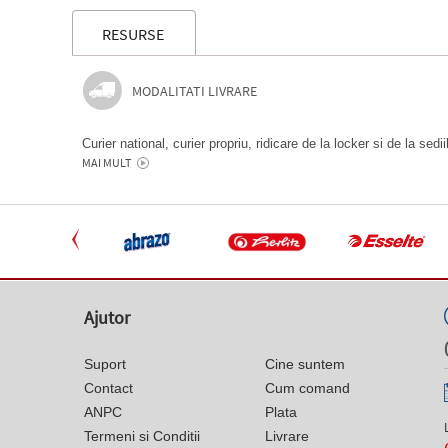
RESURSE
MODALITATI LIVRARE
Curier national, curier propriu, ridicare de la locker si de la sedi
MAI MULT
Ajutor
Suport
Cine suntem
Contact
Cum comand
ANPC
Plata
Termeni si Conditii
Livrare