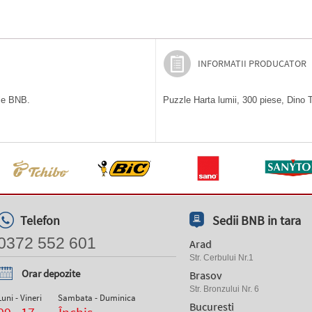
INFORMATII PRODUCATOR
ile BNB.
Puzzle Harta lumii, 300 piese, Dino T
Telefon
Sedii BNB in tara
0372 552 601
Arad
Str. Cerbului Nr.1
Orar depozite
Brasov
Str. Bronzului Nr. 6
Luni - Vineri
Sambata - Duminica
Bucuresti