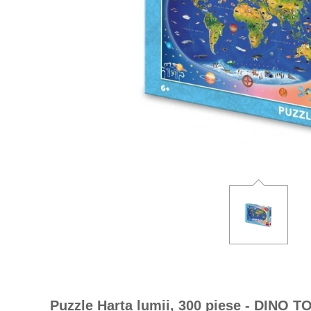
Puzzle Harta lumii, 300 piese - DINO T