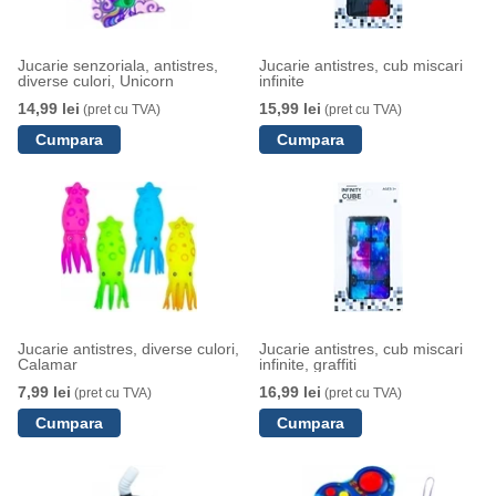
Jucarie senzoriala, antistres,
Jucarie antistres, cub miscari
diverse culori, Unicorn
infinite
14,99 lei
15,99 lei
(pret cu TVA)
(pret cu TVA)
Jucarie antistres, diverse culori,
Jucarie antistres, cub miscari
Calamar
infinite, graffiti
7,99 lei
16,99 lei
(pret cu TVA)
(pret cu TVA)