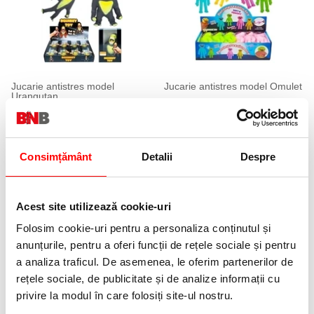
Jucarie antistres model
Jucarie antistres model Omulet
Urangutan
9,99 lei
(pret cu TVA)
15,99 lei
(pret cu TVA)
Consimțământ
Detalii
Despre
Acest site utilizează cookie-uri
Folosim cookie-uri pentru a personaliza conținutul și
anunțurile, pentru a oferi funcții de rețele sociale și pentru
a analiza traficul. De asemenea, le oferim partenerilor de
Jucarie antistres model Pop
Jucarie antistres model
eyes
Soparla
rețele sociale, de publicitate și de analize informații cu
10,99 lei
7,99 lei
(pret cu TVA)
(pret cu TVA)
privire la modul în care folosiți site-ul nostru.