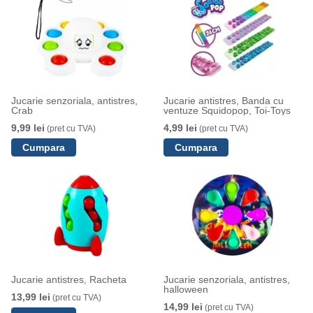
Jucarie senzoriala, antistres,
Jucarie antistres, Banda cu
Crab
ventuze Squidopop, Toi-Toys
9,99 lei
4,99 lei
(pret cu TVA)
(pret cu TVA)
Jucarie antistres, Racheta
Jucarie senzoriala, antistres,
halloween
13,99 lei
(pret cu TVA)
14,99 lei
(pret cu TVA)