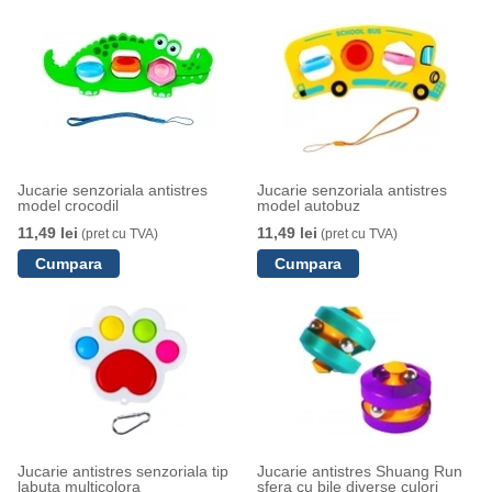
Jucarie senzoriala antistres
Jucarie senzoriala antistres
model crocodil
model autobuz
11,49 lei
11,49 lei
(pret cu TVA)
(pret cu TVA)
Jucarie antistres senzoriala tip
Jucarie antistres Shuang Run
labuta multicolora
sfera cu bile diverse culori