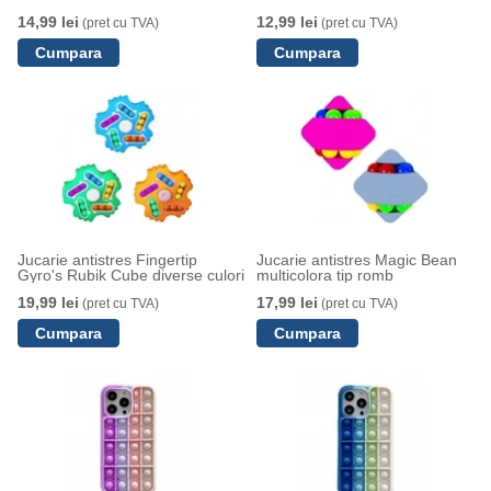
14,99 lei
12,99 lei
(pret cu TVA)
(pret cu TVA)
Jucarie antistres Fingertip
Jucarie antistres Magic Bean
Gyro's Rubik Cube diverse culori
multicolora tip romb
19,99 lei
17,99 lei
(pret cu TVA)
(pret cu TVA)