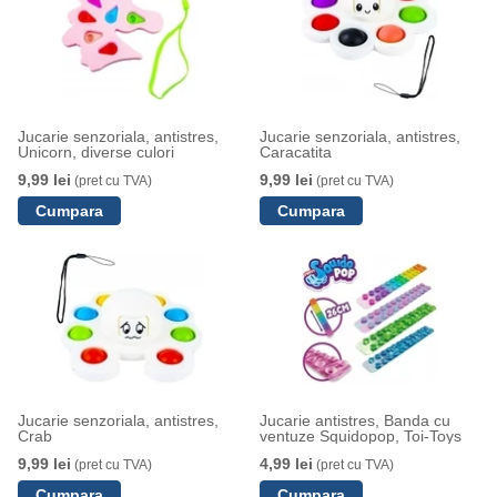
Jucarie senzoriala, antistres,
Jucarie senzoriala, antistres,
Unicorn, diverse culori
Caracatita
9,99 lei
9,99 lei
(pret cu TVA)
(pret cu TVA)
Jucarie senzoriala, antistres,
Jucarie antistres, Banda cu
Crab
ventuze Squidopop, Toi-Toys
9,99 lei
4,99 lei
(pret cu TVA)
(pret cu TVA)