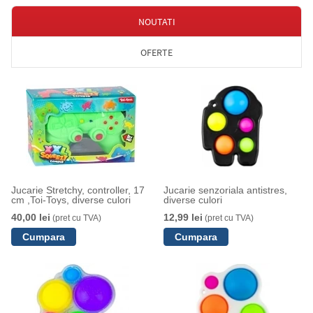
NOUTATI
OFERTE
Jucarie Stretchy, controller, 17
Jucarie senzoriala antistres,
cm ,Toi-Toys, diverse culori
diverse culori
40,00 lei
12,99 lei
(pret cu TVA)
(pret cu TVA)