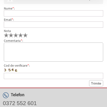
Nume
*
:
Email
*
:
Nota
Comentariu
*
:
Cod de verificare
*
:
Telefon
0372 552 601