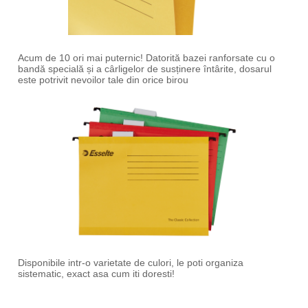
Acum de 10 ori mai puternic! Datorită bazei ranforsate cu o
bandă specială și a cârligelor de susținere întârite, dosarul
este potrivit nevoilor tale din orice birou
Disponibile intr-o varietate de culori, le poti organiza
sistematic, exact asa cum iti doresti!