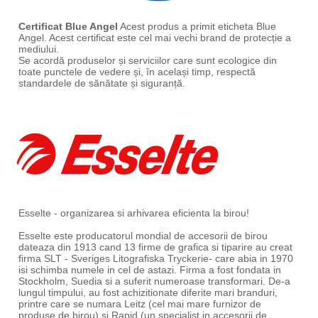
Certificat Blue Angel
Acest produs a primit eticheta Blue
Angel. Acest certificat este cel mai vechi brand de protecție a
mediului.
Se acordă produselor și serviciilor care sunt ecologice din
toate punctele de vedere și, în același timp, respectă
standardele de sănătate și siguranță.
Esselte - organizarea si arhivarea eficienta la birou!
Esselte este producatorul mondial de accesorii de birou
dateaza din 1913 cand 13 firme de grafica si tiparire au creat
firma SLT - Sveriges Litografiska Tryckerie- care abia in 1970
isi schimba numele in cel de astazi. Firma a fost fondata in
Stockholm, Suedia si a suferit numeroase transformari. De-a
lungul timpului, au fost achizitionate diferite mari branduri,
printre care se numara Leitz (cel mai mare furnizor de
produse de birou) si Rapid (un specialist in accesorii de