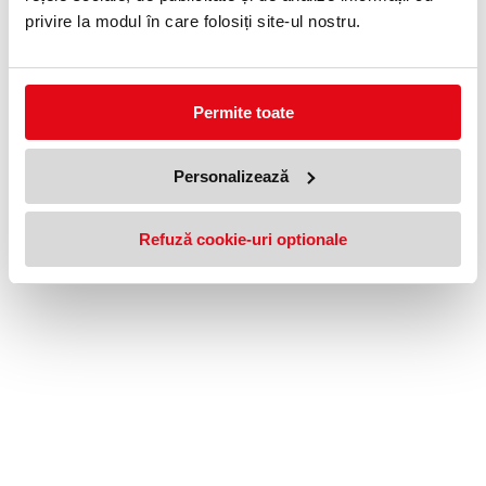
09 - 17
Închis
privire la modul în care folosiți site-ul nostru.
Permite toate
Afiseaza preturile:
cu TVA
© 2026
BNB.RO
Personalizează
Refuză cookie-uri optionale