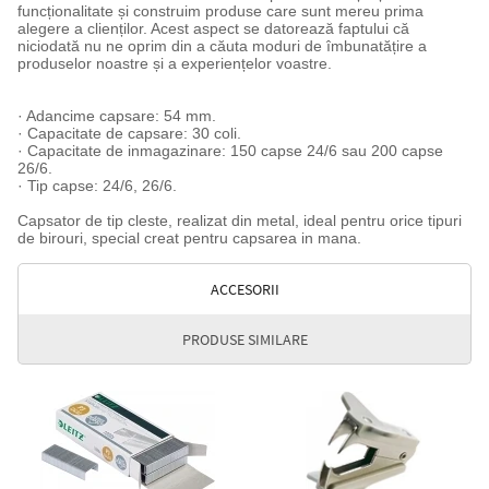
funcționalitate și construim produse care sunt mereu prima
alegere a clienților. Acest aspect se datorează faptului că
niciodată nu ne oprim din a căuta moduri de îmbunatățire a
produselor noastre și a experiențelor voastre.
· Adancime capsare: 54 mm.
· Capacitate de capsare: 30 coli.
· Capacitate de inmagazinare: 150 capse 24/6 sau 200 capse
26/6.
· Tip capse: 24/6, 26/6.
Capsator de tip cleste, realizat din metal, ideal pentru orice tipuri
de birouri, special creat pentru capsarea in mana.
ACCESORII
PRODUSE SIMILARE