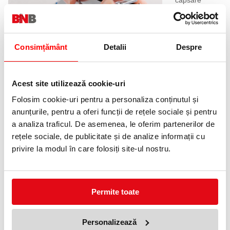
închisă și
deschisă.
Consimțământ
Detalii
Despre
Acest site utilizează cookie-uri
Folosim cookie-uri pentru a personaliza conținutul și
anunțurile, pentru a oferi funcții de rețele sociale și pentru
a analiza traficul. De asemenea, le oferim partenerilor de
rețele sociale, de publicitate și de analize informații cu
O poti folosi
pentru
privire la modul în care folosiți site-ul nostru.
diferite
activitati,
atat la birou
cat si acasa!
Permite toate
Personalizează