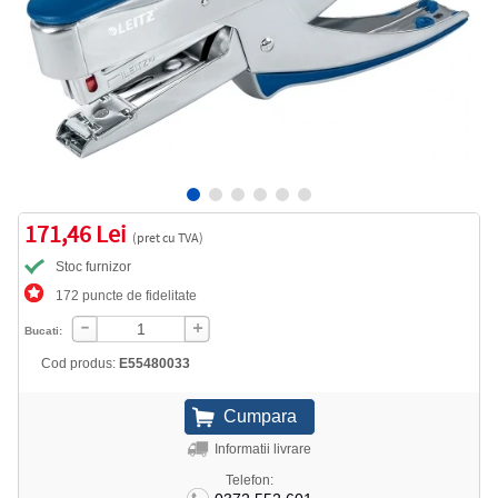
171,46 Lei
(pret cu TVA)
Stoc furnizor
172 puncte de fidelitate
Bucati:
Cod produs:
E55480033
Informatii livrare
Telefon: