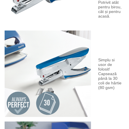
Potrivit atât
pentru birou,
cât și pentru
acasă.
Simplu si
usor de
folosit!
Capsează
până la 30
coli de hârtie
(80 gsm)