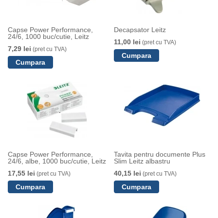
Capse Power Performance,
Decapsator Leitz
24/6, 1000 buc/cutie, Leitz
11,00 lei
(pret cu TVA)
7,29 lei
(pret cu TVA)
Capse Power Performance,
Tavita pentru documente Plus
24/6, albe, 1000 buc/cutie, Leitz
Slim Leitz albastru
17,55 lei
40,15 lei
(pret cu TVA)
(pret cu TVA)