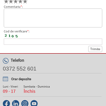
Comentariu
*
:
Cod de verificare
*
:
Telefon
0372 552 601
Orar depozite
Luni - Vineri
Sambata - Duminica
09 - 17
Închis