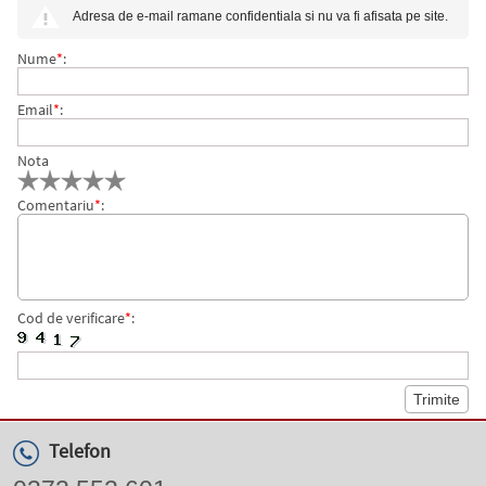
Adresa de e-mail ramane confidentiala si nu va fi afisata pe site.
Nume
*
:
Email
*
:
Nota
Comentariu
*
:
Cod de verificare
*
:
Telefon