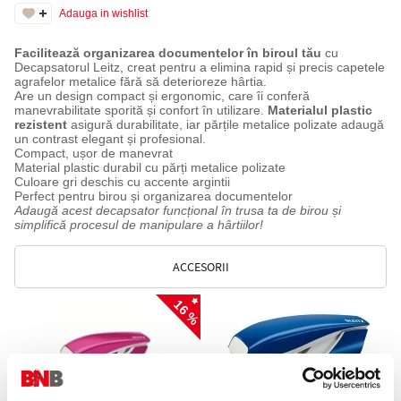
Adauga in wishlist
Facilitează organizarea documentelor în biroul tău
cu
Decapsatorul Leitz, creat pentru a elimina rapid și precis capetele
agrafelor metalice fără să deterioreze hârtia.
Are un design compact și ergonomic, care îi conferă
manevrabilitate sporită și confort în utilizare.
Materialul plastic
rezistent
asigură durabilitate, iar părțile metalice polizate adaugă
un contrast elegant și profesional.
Compact, ușor de manevrat
Material plastic durabil cu părți metalice polizate
Culoare gri deschis cu accente argintii
Perfect pentru birou și organizarea documentelor
Adaugă acest decapsator funcțional în trusa ta de birou și
simplifică procesul de manipulare a hârtiilor!
ACCESORII
16 %