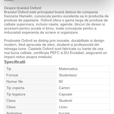
Despre brandul Oxford:
Brandul Oxford este principalul brand detinut de compania
franceza Hamelin, cunoscuta pentru excelenta sa in productia de
produse de papetarie. Oxford ofera o gama larga de produse de
calitate superioara, inclusiv caiete, agende, blocuri de desen si
accesorii pentru scoala si birou, toate concepute pentru a
imbunatati experienta de scriere si organizare.
Produsele Oxford se disting prin inovatie, durabilitate si design
modern, fiind apreciate de elevi, studenti si profesionisti din
intreaga lume. Caietele Oxford sunt fabricate cu hartie de cea
mai buna calitate, certificata PEFC si EU Ecolabel, asigurand un
impact redus asupra mediului.
Specificatii
Tip
Matematica
Format
Studentesc
Numar file
80
Tip coperta
Carton
Tip legatura
Capsate
Clasa
Studenti
Clasa
Liceu
Ambalare
bucata