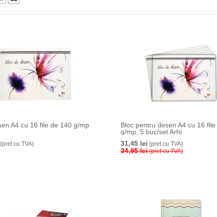
sen A4 cu 16 file de 140 g/mp
Bloc pentru desen A4 cu 16 fil
g/mp, 5 buc/set Arhi
31,45 lei
(pret cu TVA)
(pret cu TVA)
34,95 lei
(pret cu TVA)