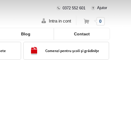
Ajutor
0372 552 601
Cos
Intra in cont
0
Blog
Contact
lete
Comenzi pentru școli și grădinițe