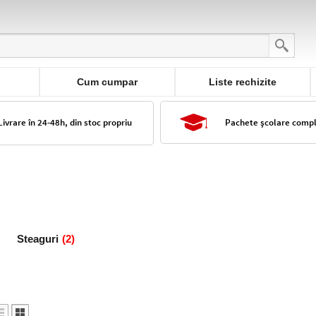
Cum cumpar
Liste rechizite
Livrare în 24-48h, din stoc propriu
Pachete școlare comp
Steaguri
(2)