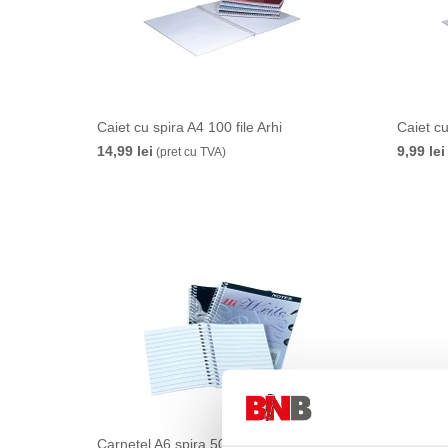
Caiet cu spira A4 100 file Arhi
Caiet cu
14,99 lei
9,99 lei
(pret cu TVA)
Carnetel A6 spira 50 file Arhi
Carnetel