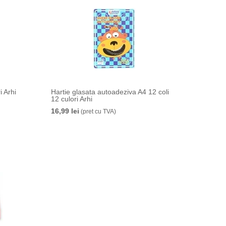
i Arhi
Hartie glasata autoadeziva A4 12 coli
12 culori Arhi
16,99 lei
(pret cu TVA)