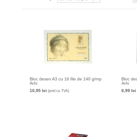
Bloc desen A3 cu 16 file de 140 g/mp
Bloc de
Arhi
Arhi
10,95 lei
6,99 lei
(pret cu TVA)