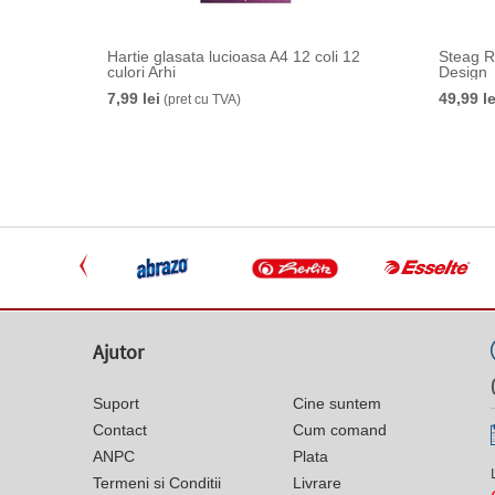
Hartie glasata lucioasa A4 12 coli 12
Steag R
culori Arhi
Design
7,99 lei
49,99 le
(pret cu TVA)
Ajutor
Suport
Cine suntem
Contact
Cum comand
ANPC
Plata
Termeni si Conditii
Livrare