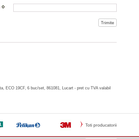
ata, ECO 19CF, 6 buc/set, 861081, Lucart - pret cu TVA valabil
Toti producatorii