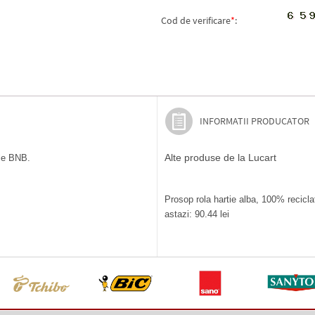
Cod de verificare
*
:
INFORMATII PRODUCATOR
Alte produse de la Lucart
ile BNB.
Prosop rola hartie alba, 100% recicl
astazi: 90.44 lei