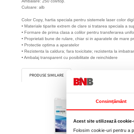
Ambalare: 250 coli/top.
Culoare: alb
Color Copy, hartia speciala pentru sistemele laser color digita
• Materiale tiparite extrem de clare si tratarea speciala a su
• Formare de prima clasa a colilor pentru transferarea unif
• Proprietati bune de rulare, chiar si in aparatele de mare pr
• Protectie optima a aparatelor
• Rezistenta la caldura; fara toxicitate; rezistenta la imbatr
• Ambalaj transparent cu posibilitate de reinchidere
PRODUSE SIMILARE
Consimțământ
Acest site utilizează cookie-
Folosim cookie-uri pentru a pe