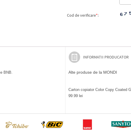
Cod de verificare
*
:
INFORMATII PRODUCATOR
Alte produse de la MONDI
ile BNB.
Carton copiator Color Copy Coated Gl
99.99 lei