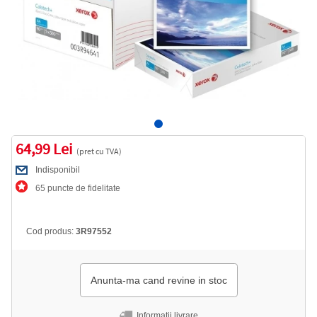
64,99 Lei
(pret cu TVA)
Indisponibil
65 puncte de fidelitate
Cod produs:
3R97552
Anunta-ma cand revine in stoc
Informatii livrare