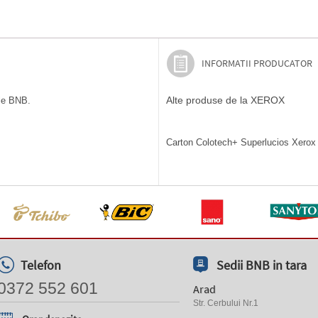
INFORMATII PRODUCATOR
Alte produse de la XEROX
ile BNB.
Carton Colotech+ Superlucios Xerox A
Telefon
Sedii BNB in tara
0372 552 601
Arad
Str. Cerbului Nr.1