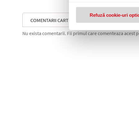
Refuză cookie-uri opti
COMENTARII CARTON COLOTECH+ SUPERLUCIOS XER
Nu exista comentarii. Fii primul care comenteaza acest 