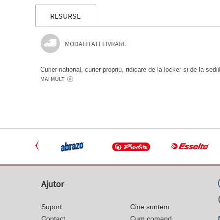
RESURSE
MODALITATI LIVRARE
Curier national, curier propriu, ridicare de la locker si de la sedi
MAI MULT
Ajutor
Suport
Cine suntem
Contact
Cum comand