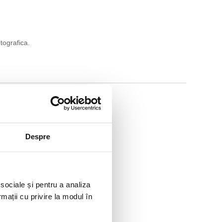
tografica.
Despre
 sociale și pentru a analiza
80
rmații cu privire la modul în