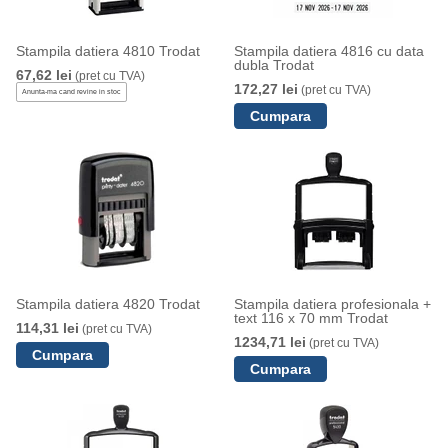
Stampila datiera 4810 Trodat
Stampila datiera 4816 cu data
dubla Trodat
67,62 lei
(pret cu TVA)
172,27 lei
(pret cu TVA)
Anunta-ma cand revine in stoc
Stampila datiera 4820 Trodat
Stampila datiera profesionala +
text 116 x 70 mm Trodat
114,31 lei
(pret cu TVA)
1234,71 lei
(pret cu TVA)