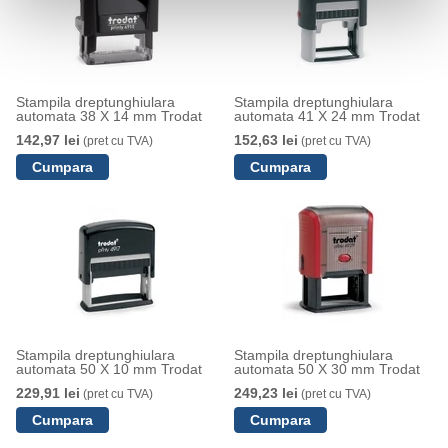
Stampila dreptunghiulara
Stampila dreptunghiulara
automata 38 X 14 mm Trodat
automata 41 X 24 mm Trodat
142,97 lei
152,63 lei
(pret cu TVA)
(pret cu TVA)
Stampila dreptunghiulara
Stampila dreptunghiulara
automata 50 X 10 mm Trodat
automata 50 X 30 mm Trodat
229,91 lei
249,23 lei
(pret cu TVA)
(pret cu TVA)