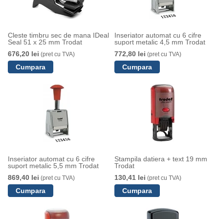
Cleste timbru sec de mana IDeal
Inseriator automat cu 6 cifre
Seal 51 x 25 mm Trodat
suport metalic 4,5 mm Trodat
676,20 lei
772,80 lei
(pret cu TVA)
(pret cu TVA)
Inseriator automat cu 6 cifre
Stampila datiera + text 19 mm
suport metalic 5,5 mm Trodat
Trodat
869,40 lei
130,41 lei
(pret cu TVA)
(pret cu TVA)