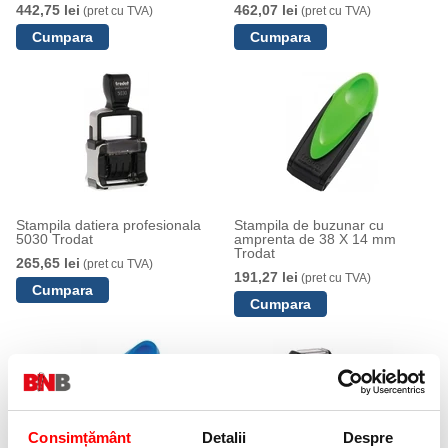
442,75 lei
462,07 lei
(pret cu TVA)
(pret cu TVA)
Stampila datiera profesionala
Stampila de buzunar cu
5030 Trodat
amprenta de 38 X 14 mm
Trodat
265,65 lei
(pret cu TVA)
191,27 lei
(pret cu TVA)
Consimțământ
Detalii
Despre