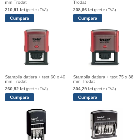
mm Trodat
Trodat
210,91 lei
208,66 lei
(pret cu TVA)
(pret cu TVA)
Stampila datiera + text 60 x 40
Stampila datiera + text 75 x 38
mm Trodat
mm Trodat
260,82 lei
304,29 lei
(pret cu TVA)
(pret cu TVA)