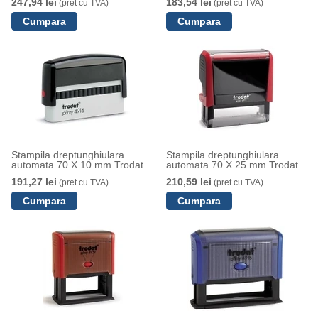
247,94 lei
183,54 lei
(pret cu TVA)
(pret cu TVA)
Stampila dreptunghiulara
Stampila dreptunghiulara
automata 70 X 10 mm Trodat
automata 70 X 25 mm Trodat
191,27 lei
210,59 lei
(pret cu TVA)
(pret cu TVA)