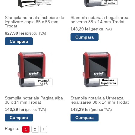
Stampila notariala Incheiere de
Stampila notariala Legalizarea
legalizare copie 85 x 55 mm
pe verso 38 x 14 mm Trodat
Trodat
143,29 lei
(pret cu TVA)
627,90 lei
(pret cu TVA)
Stampila notariala Pagina alba
Stampila notariala Urmeaza
38 x 14 mm Trodat
legalizarea 38 x 14 mm Trodat
143,29 lei
143,29 lei
(pret cu TVA)
(pret cu TVA)
Pagina:
1
2