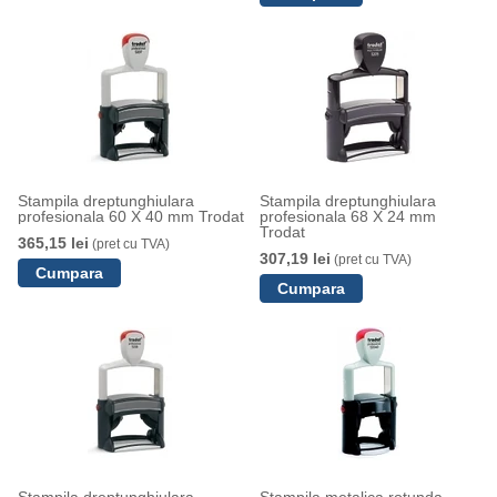
Stampila dreptunghiulara
Stampila dreptunghiulara
profesionala 60 X 40 mm Trodat
profesionala 68 X 24 mm
Trodat
365,15 lei
(pret cu TVA)
307,19 lei
(pret cu TVA)
Stampila dreptunghiulara
Stampila metalica rotunda