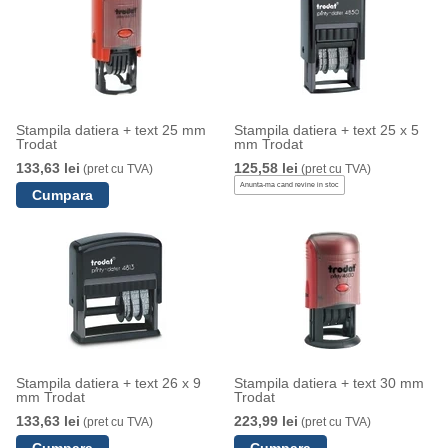
Stampila datiera + text 25 mm
Stampila datiera + text 25 x 5
Trodat
mm Trodat
133,63 lei
125,58 lei
(pret cu TVA)
(pret cu TVA)
Anunta-ma cand revine in stoc
Stampila datiera + text 26 x 9
Stampila datiera + text 30 mm
mm Trodat
Trodat
133,63 lei
223,99 lei
(pret cu TVA)
(pret cu TVA)