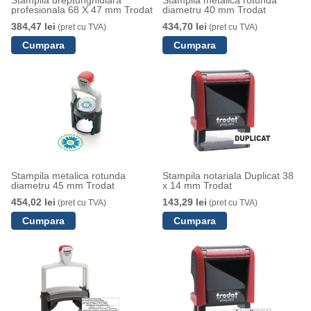
profesionala 68 X 47 mm Trodat
diametru 40 mm Trodat
384,47 lei
434,70 lei
(pret cu TVA)
(pret cu TVA)
Stampila metalica rotunda
Stampila notariala Duplicat 38
diametru 45 mm Trodat
x 14 mm Trodat
454,02 lei
143,29 lei
(pret cu TVA)
(pret cu TVA)