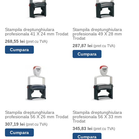
Stampila dreptunghiulara
Stampila dreptunghiulara
profesionala 41 X 24 mm Trodat
profesionala 49 X 28 mm
Trodat
268,55 lei
(pret cu TVA)
287,87 lei
(pret cu TVA)
Stampila dreptunghiulara
Stampila dreptunghiulara
profesionala 56 X 26 mm Trodat
profesionala 56 X 33 mm
Trodat
307,19 lei
(pret cu TVA)
345,83 lei
(pret cu TVA)