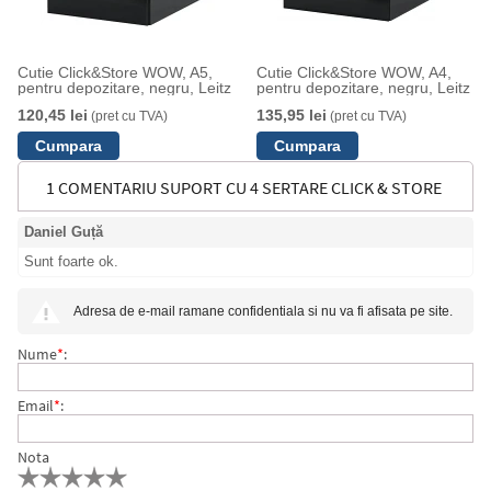
Cutie Click&Store WOW, A5,
Cutie Click&Store WOW, A4,
pentru depozitare, negru, Leitz
pentru depozitare, negru, Leitz
120,45 lei
135,95 lei
(pret cu TVA)
(pret cu TVA)
1 COMENTARIU SUPORT CU 4 SERTARE CLICK & STORE
Daniel Guță
WOW LEITZ
Sunt foarte ok.
Adresa de e-mail ramane confidentiala si nu va fi afisata pe site.
Nume
*
:
Email
*
:
Nota