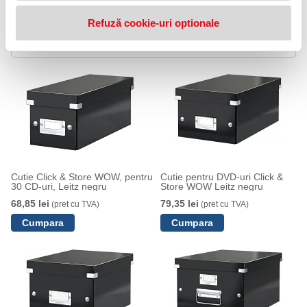
Greutate: 2,49 kg
Refuză cookie-uri optionale
PRODUSE SIMILARE
Cutie Click & Store WOW, pentru
Cutie pentru DVD-uri Click &
30 CD-uri, Leitz negru
Store WOW Leitz negru
68,85 lei
79,35 lei
(pret cu TVA)
(pret cu TVA)