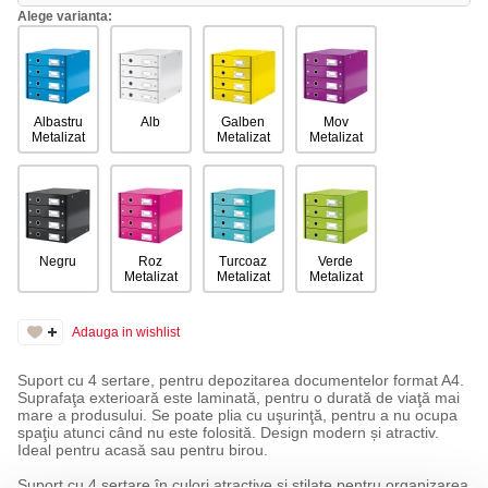
Alege varianta:
Albastru
Alb
Galben
Mov
Metalizat
Metalizat
Metalizat
Negru
Roz
Turcoaz
Verde
Metalizat
Metalizat
Metalizat
Adauga in wishlist
Suport cu 4 sertare, pentru depozitarea documentelor format A4.
Suprafaţa exterioară este laminată, pentru o durată de viaţă mai
mare a produsului. Se poate plia cu uşurinţă, pentru a nu ocupa
spaţiu atunci când nu este folosită. Design modern și atractiv.
Ideal pentru acasă sau pentru birou.
Suport cu 4 sertare în culori atractive și stilate pentru organizarea