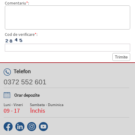
Comentariu
*
:
Cod de verificare
*
:
Telefon
0372 552 601
Orar depozite
Luni - Vineri
Sambata - Duminica
09 - 17
Închis