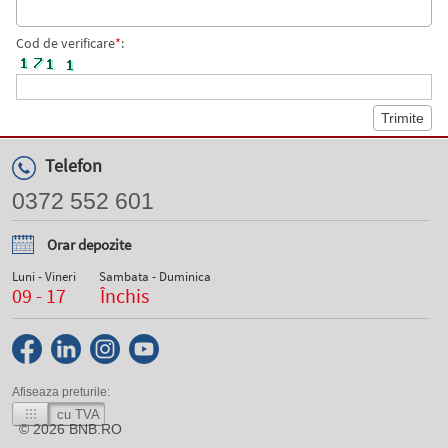
Cod de verificare
*
:
Telefon
0372 552 601
Orar depozite
Luni - Vineri
Sambata - Duminica
09 - 17
Închis
Afiseaza preturile:
cu TVA
© 2026
BNB.RO