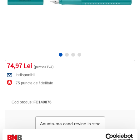
74,97 Lei
(pret cu TVA)
Indisponibil
75 puncte de fidelitate
Cod produs:
FC140876
Anunta-ma cand revine in stoc
Informatii livrare