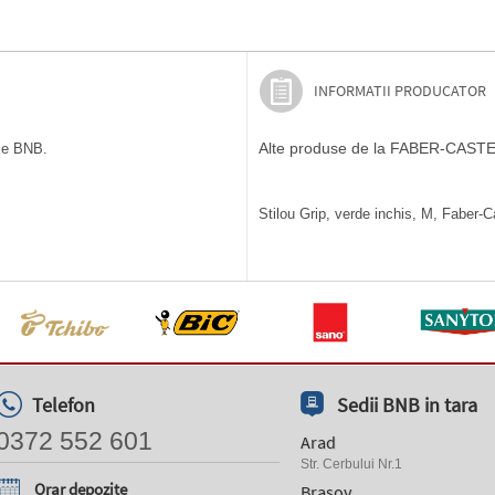
INFORMATII PRODUCATOR
Alte produse de la FABER-CAST
ile BNB.
Stilou Grip, verde inchis, M, Faber-Ca
Telefon
Sedii BNB in tara
0372 552 601
Arad
Str. Cerbului Nr.1
Orar depozite
Brasov