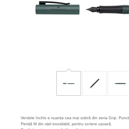
Verdele închis e nuanța cea mai sobră din seria Grip. Punct
Peniță M din oțel inoxidabil, pentru scriere ușoară.