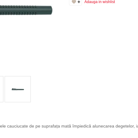
Adauga in wishlist
ele cauciucate de pe suprafața mată împiedică alunecarea degetelor, iar