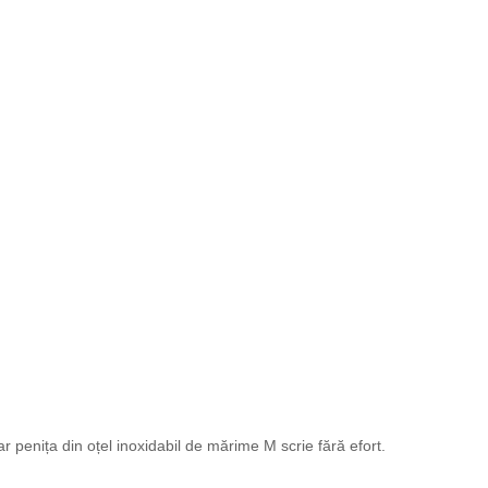
 penița din oțel inoxidabil de mărime M scrie fără efort.