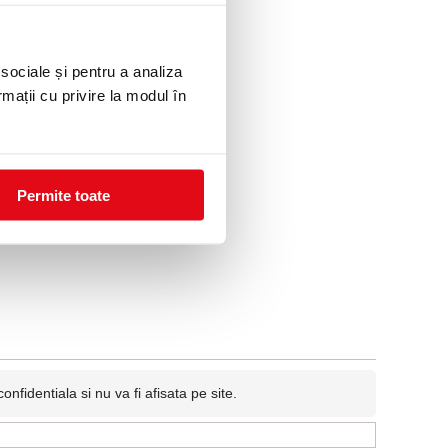
10 %
 sociale și pentru a analiza
rmații cu privire la modul în
Permite toate
simo
fidentiala si nu va fi afisata pe site.