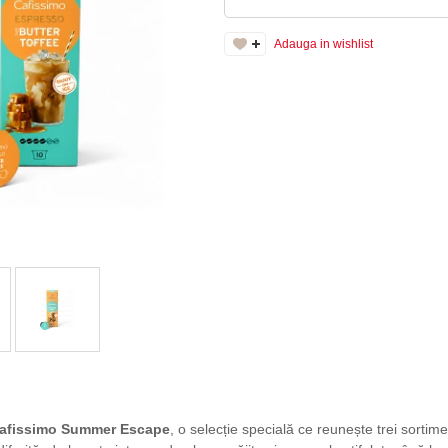
Adauga in wishlist
afissimo Summer Escape
, o selecție specială ce reunește trei sort