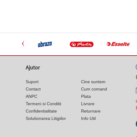
Ajutor
Suport
Cine suntem
Contact
Cum comand
ANPC
Plata
Termeni si Conditii
Livrare
Confidentialitate
Returnare
Solutionarea Litigiilor
Info Util