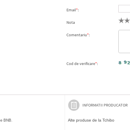
Email
*
:
Nota
Comentariu
*
:
Cod de verificare
*
:
INFORMATII PRODUCATOR
Alte produse de la Tchibo
ile BNB.