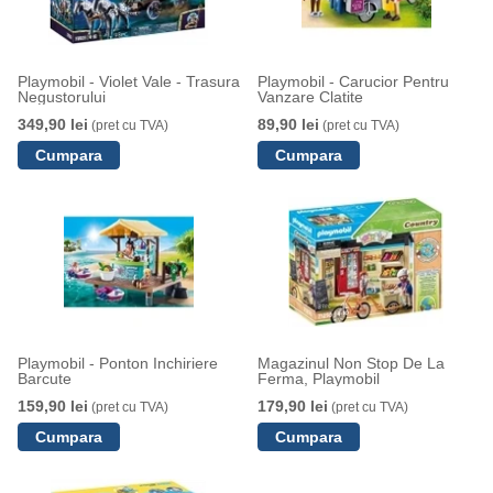
Playmobil - Violet Vale - Trasura
Playmobil - Carucior Pentru
Negustorului
Vanzare Clatite
349,90 lei
89,90 lei
(pret cu TVA)
(pret cu TVA)
Playmobil - Ponton Inchiriere
Magazinul Non Stop De La
Barcute
Ferma, Playmobil
159,90 lei
179,90 lei
(pret cu TVA)
(pret cu TVA)