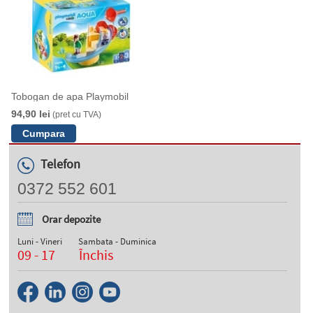
Tobogan de apa Playmobil
94,90 lei
(pret cu TVA)
Telefon
0372 552 601
Orar depozite
Luni - Vineri
Sambata - Duminica
09 - 17
Închis