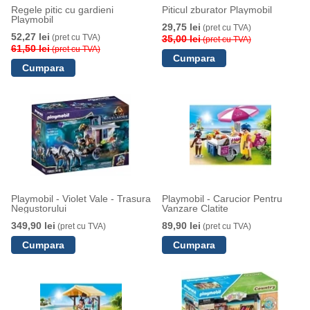
Regele pitic cu gardieni
Piticul zburator Playmobil
Playmobil
29,75 lei
(pret cu TVA)
52,27 lei
(pret cu TVA)
35,00 lei
(pret cu TVA)
61,50 lei
(pret cu TVA)
Playmobil - Violet Vale - Trasura
Playmobil - Carucior Pentru
Negustorului
Vanzare Clatite
349,90 lei
89,90 lei
(pret cu TVA)
(pret cu TVA)