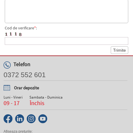
Cod de verificare
*
:
Telefon
0372 552 601
Orar depozite
Luni - Vineri
Sambata - Duminica
09 - 17
Închis
Afiseaza preturile: