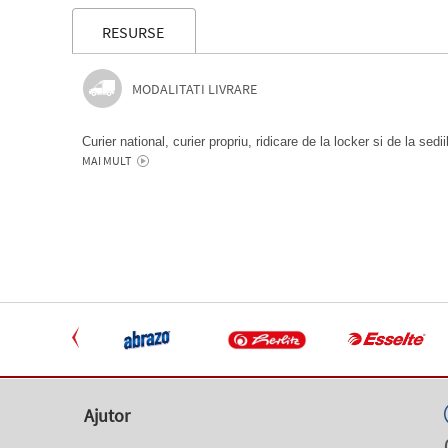
RESURSE
MODALITATI LIVRARE
Curier national, curier propriu, ridicare de la locker si de la sedi
MAI MULT
Ajutor