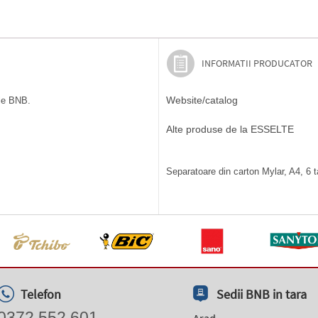
INFORMATII PRODUCATOR
Website/catalog
ile BNB.
Alte produse de la ESSELTE
Separatoare din carton Mylar, A4, 6 ta
Telefon
Sedii BNB in tara
0372 552 601