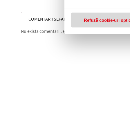
COMENTARII SEPARATOARE DIN CARTON MYLAR, A4, 
Refuză cookie-uri opti
Nu exista comentarii. Fii primul care comenteaza acest 