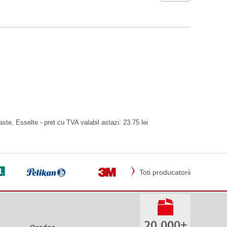
ste, Esselte - pret cu TVA valabil astazi: 23.75 lei
Toti producatorii
20.000+