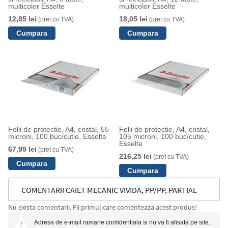
multicolor Esselte
multicolor Esselte
12,85 lei
18,05 lei
(pret cu TVA)
(pret cu TVA)
Folii de protectie, A4, cristal, 55
Folii de protectie, A4, cristal,
microni, 100 buc/cutie, Esselte
105 microni, 100 buc/cutie,
Esselte
67,99 lei
(pret cu TVA)
216,25 lei
(pret cu TVA)
COMENTARII CAIET MECANIC VIVIDA, PP/PP, PARTIAL
Nu exista comentarii. Fii primul care comenteaza acest produs!
RECICLAT, CERTIFICARE FSC, A4, MECANISM 2RR, INEL
Adresa de e-mail ramane confidentiala si nu va fi afisata pe site.