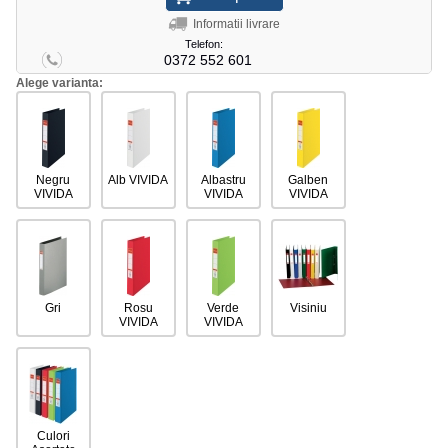
Informatii livrare
Telefon:
0372 552 601
Alege varianta:
Negru
Alb VIVIDA
Albastru
Galben
VIVIDA
VIVIDA
VIVIDA
Gri
Rosu
Verde
Visiniu
VIVIDA
VIVIDA
Culori