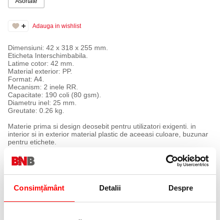
Asortate
Adauga in wishlist
Dimensiuni: 42 x 318 x 255 mm.
Eticheta Interschimbabila.
Latime cotor: 42 mm.
Material exterior: PP.
Format: A4.
Mecanism: 2 inele RR.
Capacitate: 190 coli (80 gsm).
Diametru inel: 25 mm.
Greutate: 0.26 kg.
Materie prima si design deosebit pentru utilizatori exigenti. in
interior si in exterior material plastic de aceeasi culoare, buzunar
pentru etichete.
Consimțământ
Detalii
Despre