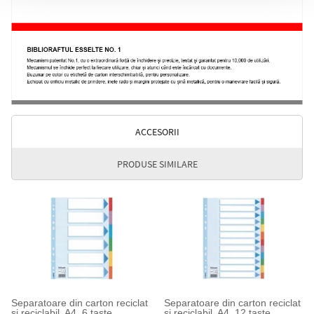
ACCESORII
PRODUSE SIMILARE
Separatoare din carton reciclat
Separatoare din carton reciclat
si reciclabil, A4, 6 taste,
si reciclabil, A4, 12 taste,