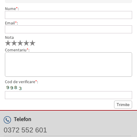
25 MM, ESSELTE
Nume
*
:
Email
*
:
Nota
Comentariu
*
:
Cod de verificare
*
:
Telefon
0372 552 601